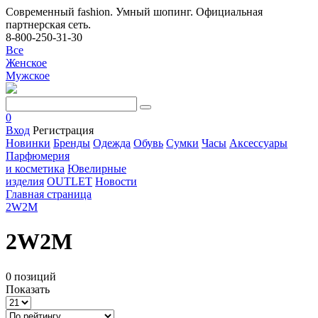
Современный fashion. Умный шопинг. Официальная
партнерская сеть.
8-800-250-31-30
Все
Женское
Мужское
0
Вход
Регистрация
Новинки
Бренды
Одежда
Обувь
Сумки
Часы
Аксессуары
Парфюмерия
и косметика
Ювелирные
изделия
OUTLET
Новости
Главная страница
2W2M
2W2M
0 позиций
Показать