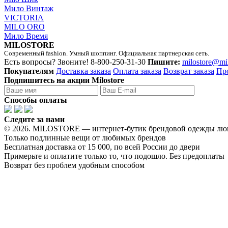
Мило Винтаж
VICTORIA
MILO ORO
Мило Время
MILOSTORE
Современный fashion. Умный шоппинг. Официальная партнерская сеть.
Есть вопросы? Звоните!
8-800-250-31-30
Пишите:
milostore@mi
Покупателям
Доставка заказа
Оплата заказа
Возврат заказа
Пр
Подпишитесь на акции Milostore
Способы оплаты
Следите за нами
© 2026. MILOSTORE — интернет-бутик брендовой одежды лю
Только подлинные вещи от любимых брендов
Бесплатная доставка от 15 000, по всей России до двери
Примерьте и оплатите только то, что подошло. Без предоплаты
Возврат без проблем удобным способом