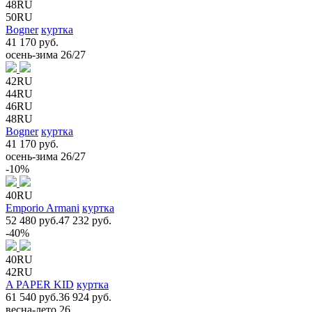
48RU
50RU
Bogner
куртка
41 170 руб.
осень-зима 26/27
42RU
44RU
46RU
48RU
Bogner
куртка
41 170 руб.
осень-зима 26/27
-10%
40RU
Emporio Armani
куртка
52 480 руб.
47 232 руб.
-40%
40RU
42RU
A PAPER KID
куртка
61 540 руб.
36 924 руб.
весна-лето 26