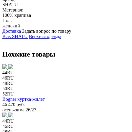
SHATU
Материал:
100% крапива
Пол:
женский
Доставка
Задать вопрос по товару
Все: SHATU
Верхняя одежда
Похожие товары
44RU
46RU
48RU
50RU
52RU
Bogner
куртка-жилет
46 470 руб.
осень-зима 26/27
44RU
46RU
48RU