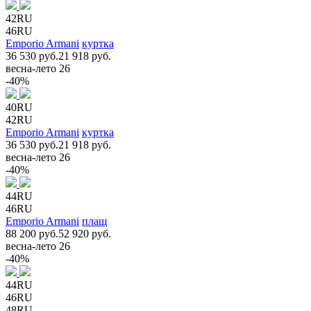
42RU
46RU
Emporio Armani
куртка
36 530 руб.
21 918 руб.
весна-лето 26
-40%
40RU
42RU
Emporio Armani
куртка
36 530 руб.
21 918 руб.
весна-лето 26
-40%
44RU
46RU
Emporio Armani
плащ
88 200 руб.
52 920 руб.
весна-лето 26
-40%
44RU
46RU
48RU