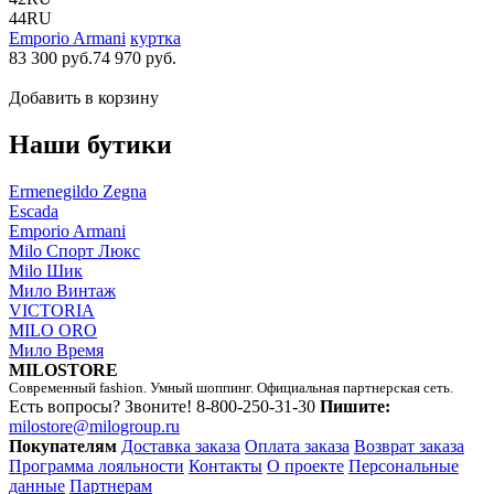
44RU
Emporio Armani
куртка
83 300 руб.
74 970 руб.
Добавить в корзину
Наши бутики
Ermenegildo Zegna
Escada
Emporio Armani
Milo Спорт Люкс
Milo Шик
Мило Винтаж
VICTORIA
MILO ORO
Мило Время
MILOSTORE
Современный fashion. Умный шоппинг. Официальная партнерская сеть.
Есть вопросы? Звоните!
8-800-250-31-30
Пишите:
milostore@milogroup.ru
Покупателям
Доставка заказа
Оплата заказа
Возврат заказа
Программа лояльности
Контакты
О проекте
Персональные
данные
Партнерам