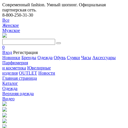
Современный fashion. Умный шопинг. Официальная
партнерская сеть.
8-800-250-31-30
Все
Женское
Мужское
0
Вход
Регистрация
Новинки
Бренды
Одежда
Обувь
Сумки
Часы
Аксессуары
Парфюмерия
и косметика
Ювелирные
изделия
OUTLET
Новости
Главная страница
Каталог
Одежда
Верхняя одежда
Видео