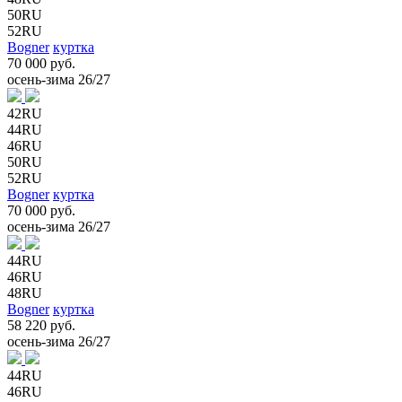
50RU
52RU
Bogner
куртка
70 000 руб.
осень-зима 26/27
42RU
44RU
46RU
50RU
52RU
Bogner
куртка
70 000 руб.
осень-зима 26/27
44RU
46RU
48RU
Bogner
куртка
58 220 руб.
осень-зима 26/27
44RU
46RU