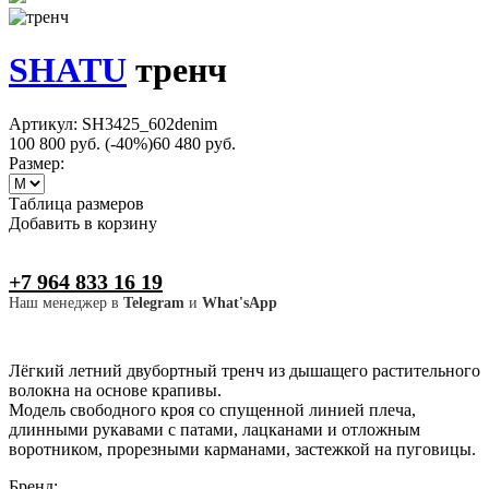
SHATU
тренч
Артикул: SH3425_602denim
100 800 руб.
(-40%)
60 480 руб.
Размер:
Таблица размеров
Добавить в корзину
+7 964 833 16 19
Наш менеджер в
Telegram
и
What'sApp
Лёгкий летний двубортный тренч из дышащего растительного
волокна на основе крапивы.
Модель свободного кроя со спущенной линией плеча,
длинными рукавами с патами, лацканами и отложным
воротником, прорезными карманами, застежкой на пуговицы.
Бренд: