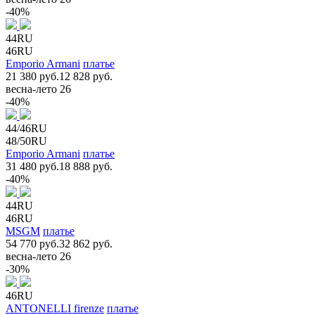
-40%
44RU
46RU
Emporio Armani
платье
21 380 руб.
12 828 руб.
весна-лето 26
-40%
44/46RU
48/50RU
Emporio Armani
платье
31 480 руб.
18 888 руб.
-40%
44RU
46RU
MSGM
платье
54 770 руб.
32 862 руб.
весна-лето 26
-30%
46RU
ANTONELLI firenze
платье