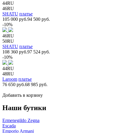
44RU
46RU
SHATU
платье
105 000 руб.
94 500 руб.
-10%
46RU
50RU
SHATU
платье
108 360 руб.
97 524 руб.
-10%
44RU
48RU
Laroom
платье
76 650 руб.
68 985 руб.
Добавить в корзину
Наши бутики
Ermenegildo Zegna
Escada
Emporio Armani