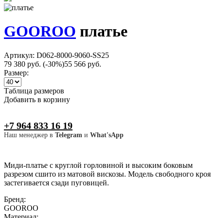
GOOROO
платье
Артикул: D062-8000-9060-SS25
79 380 руб.
(-30%)
55 566 руб.
Размер:
Таблица размеров
Добавить в корзину
+7 964 833 16 19
Наш менеджер в
Telegram
и
What'sApp
Миди-платье с круглой горловиной и высоким боковым
разрезом сшито из матовой вискозы. Модель свободного кроя
застегивается сзади пуговицей.
Бренд:
GOOROO
Материал: