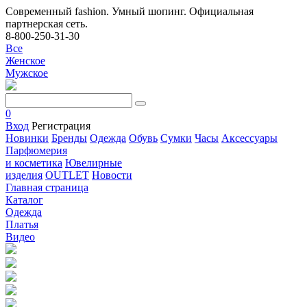
Современный fashion. Умный шопинг. Официальная
партнерская сеть.
8-800-250-31-30
Все
Женское
Мужское
0
Вход
Регистрация
Новинки
Бренды
Одежда
Обувь
Сумки
Часы
Аксессуары
Парфюмерия
и косметика
Ювелирные
изделия
OUTLET
Новости
Главная страница
Каталог
Одежда
Платья
Видео