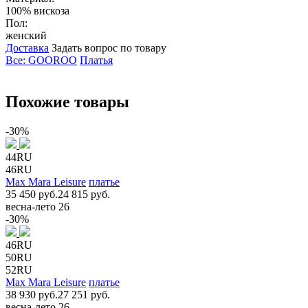
100% вискоза
Пол:
женский
Доставка
Задать вопрос по товару
Все: GOOROO
Платья
Похожие товары
-30%
44RU
46RU
Max Mara Leisure
платье
35 450 руб.
24 815 руб.
весна-лето 26
-30%
46RU
50RU
52RU
Max Mara Leisure
платье
38 930 руб.
27 251 руб.
весна-лето 26