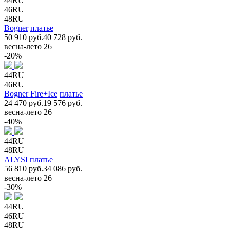
44RU
46RU
48RU
Bogner
платье
50 910 руб.
40 728 руб.
весна-лето 26
-20%
44RU
46RU
Bogner Fire+Ice
платье
24 470 руб.
19 576 руб.
весна-лето 26
-40%
44RU
48RU
ALYSI
платье
56 810 руб.
34 086 руб.
весна-лето 26
-30%
44RU
46RU
48RU