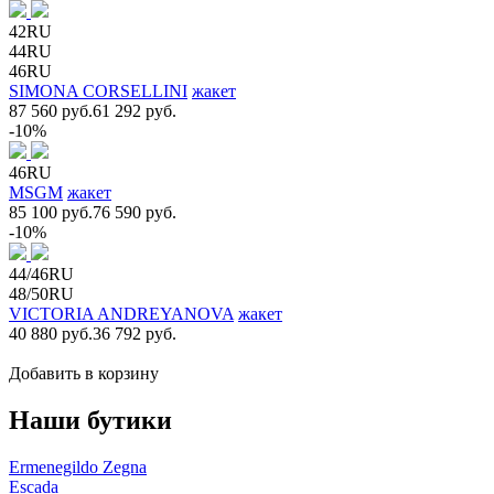
42RU
44RU
46RU
SIMONA CORSELLINI
жакет
87 560 руб.
61 292 руб.
-10%
46RU
MSGM
жакет
85 100 руб.
76 590 руб.
-10%
44/46RU
48/50RU
VICTORIA ANDREYANOVA
жакет
40 880 руб.
36 792 руб.
Добавить в корзину
Наши бутики
Ermenegildo Zegna
Escada