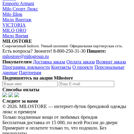
Emporio Armani
Milo Спорт Люкс
Milo Шик
Мило Винтаж
VICTORIA
MILO ORO
Мило Время
MILOSTORE
Современный fashion. Умный шоппинг. Официальная партнерская сеть.
Есть вопросы? Звоните!
8-800-250-31-30
Пишите:
milostore@milogroup.ru
Покупателям
Доставка заказа
Оплата заказа
Возврат заказа
Программа лояльности
Контакты
О проекте
Персональные
данные
Партнерам
Подпишитесь на акции Milostore
Способы оплаты
Следите за нами
© 2026. MILOSTORE — интернет-бутик брендовой одежды
люкс и премиум
Только подлинные вещи от любимых брендов
Бесплатная доставка от 15 000, по всей России до двери
Примерьте и оплатите только то, что подошло. Без
предоплаты