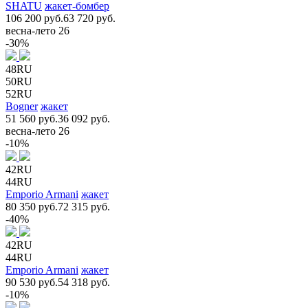
SHATU
жакет-бомбер
106 200 руб.
63 720 руб.
весна-лето 26
-30%
48RU
50RU
52RU
Bogner
жакет
51 560 руб.
36 092 руб.
весна-лето 26
-10%
42RU
44RU
Emporio Armani
жакет
80 350 руб.
72 315 руб.
-40%
42RU
44RU
Emporio Armani
жакет
90 530 руб.
54 318 руб.
-10%