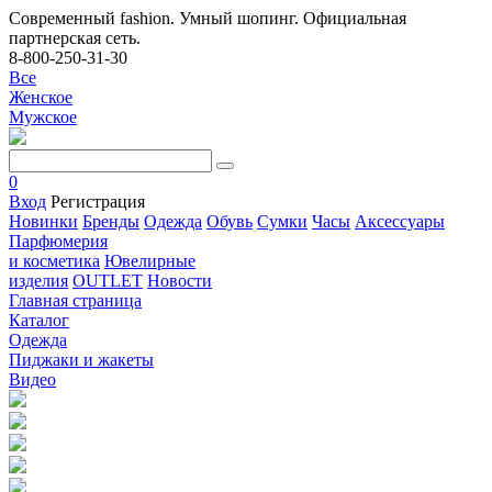
Современный fashion. Умный шопинг. Официальная
партнерская сеть.
8-800-250-31-30
Все
Женское
Мужское
0
Вход
Регистрация
Новинки
Бренды
Одежда
Обувь
Сумки
Часы
Аксессуары
Парфюмерия
и косметика
Ювелирные
изделия
OUTLET
Новости
Главная страница
Каталог
Одежда
Пиджаки и жакеты
Видео