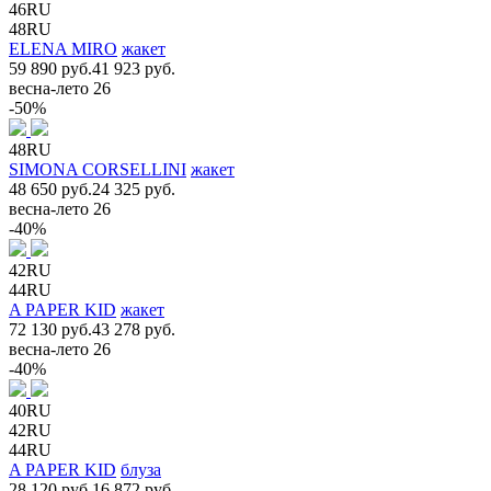
46RU
48RU
ELENA MIRO
жакет
59 890 руб.
41 923 руб.
весна-лето 26
-50%
48RU
SIMONA CORSELLINI
жакет
48 650 руб.
24 325 руб.
весна-лето 26
-40%
42RU
44RU
A PAPER KID
жакет
72 130 руб.
43 278 руб.
весна-лето 26
-40%
40RU
42RU
44RU
A PAPER KID
блуза
28 120 руб.
16 872 руб.