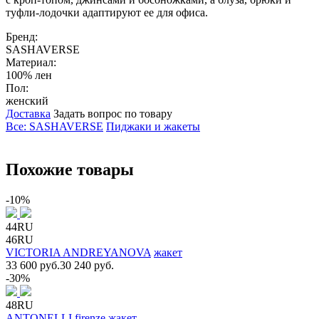
туфли-лодочки адаптируют ее для офиса.
Бренд:
SASHAVERSE
Материал:
100% лен
Пол:
женский
Доставка
Задать вопрос по товару
Все: SASHAVERSE
Пиджаки и жакеты
Похожие товары
-10%
44RU
46RU
VICTORIA ANDREYANOVA
жакет
33 600 руб.
30 240 руб.
-30%
48RU
ANTONELLI firenze
жакет