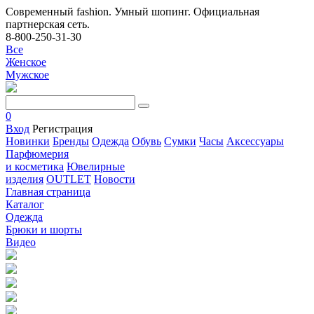
Современный fashion. Умный шопинг. Официальная
партнерская сеть.
8-800-250-31-30
Все
Женское
Мужское
0
Вход
Регистрация
Новинки
Бренды
Одежда
Обувь
Сумки
Часы
Аксессуары
Парфюмерия
и косметика
Ювелирные
изделия
OUTLET
Новости
Главная страница
Каталог
Одежда
Брюки и шорты
Видео