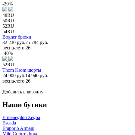
-20%
48RU
50RU
52RU
54RU
Bogner
брюки
32 230 руб.
25 784 руб.
весна-лето 26
-40%
52RU
Thom Krom
шорты
24 900 руб.
14 940 руб.
весна-лето 26
Добавить в корзину
Наши бутики
Ermenegildo Zegna
Escada
Emporio Armani
Milo Спорт Люкс