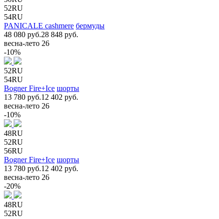
52RU
54RU
PANICALE cashmere
бермуды
48 080 руб.
28 848 руб.
весна-лето 26
-10%
52RU
54RU
Bogner Fire+Ice
шорты
13 780 руб.
12 402 руб.
весна-лето 26
-10%
48RU
52RU
56RU
Bogner Fire+Ice
шорты
13 780 руб.
12 402 руб.
весна-лето 26
-20%
48RU
52RU