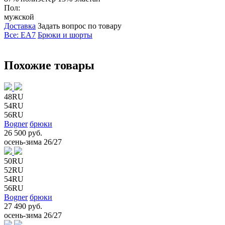
Пол:
мужской
Доставка
Задать вопрос по товару
Все: EA7
Брюки и шорты
Похожие товары
48RU
54RU
56RU
Bogner
брюки
26 500 руб.
осень-зима 26/27
50RU
52RU
54RU
56RU
Bogner
брюки
27 490 руб.
осень-зима 26/27