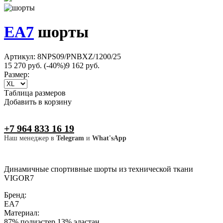
EA7
шорты
Артикул: 8NPS09/PNBXZ/1200/25
15 270 руб.
(-40%)
9 162 руб.
Размер:
Таблица размеров
Добавить в корзину
+7 964 833 16 19
Наш менеджер в
Telegram
и
What'sApp
Динамичные спортивные шорты из технической ткани
VIGOR7
Бренд:
EA7
Материал:
87% полиэстер 13% эластан