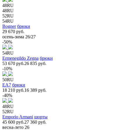
48RU
48RU
52RU
54RU
Bogner
брюки
29 670 руб.
осень-зима 26/27
-50%
54RU
Ermenegildo Zegna
брюки
53 670 руб.
26 835 руб.
-10%
50RU
EA7
брюки
18 210 руб.
16 389 руб.
-40%
48RU
52RU
Emporio Armani
шорты
45 600 руб.
27 360 руб.
весна-лето 26