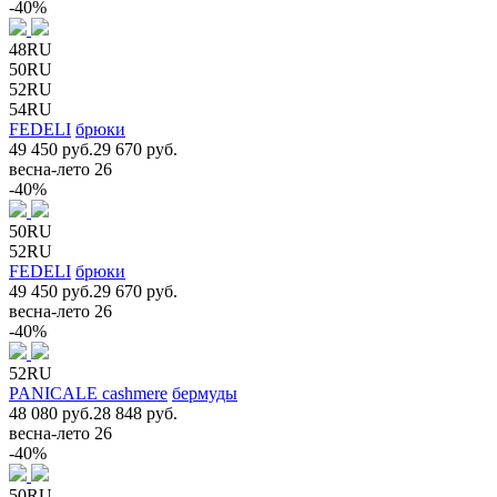
-40%
48RU
50RU
52RU
54RU
FEDELI
брюки
49 450 руб.
29 670 руб.
весна-лето 26
-40%
50RU
52RU
FEDELI
брюки
49 450 руб.
29 670 руб.
весна-лето 26
-40%
52RU
PANICALE cashmere
бермуды
48 080 руб.
28 848 руб.
весна-лето 26
-40%
50RU