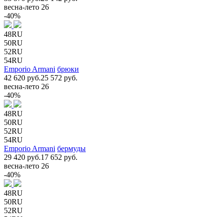
весна-лето 26
-40%
48RU
50RU
52RU
54RU
Emporio Armani
брюки
42 620 руб.
25 572 руб.
весна-лето 26
-40%
48RU
50RU
52RU
54RU
Emporio Armani
бермуды
29 420 руб.
17 652 руб.
весна-лето 26
-40%
48RU
50RU
52RU