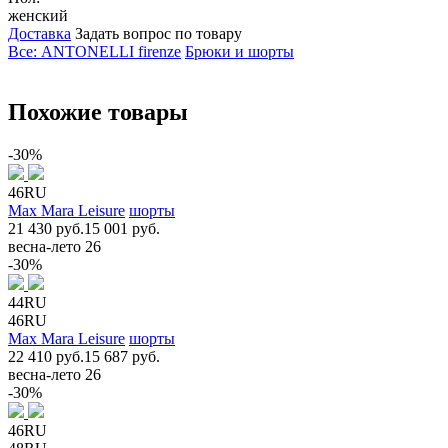
женский
Доставка
Задать вопрос по товару
Все: ANTONELLI firenze
Брюки и шорты
Похожие товары
-30%
46RU
Max Mara Leisure
шорты
21 430 руб.
15 001 руб.
весна-лето 26
-30%
44RU
46RU
Max Mara Leisure
шорты
22 410 руб.
15 687 руб.
весна-лето 26
-30%
46RU