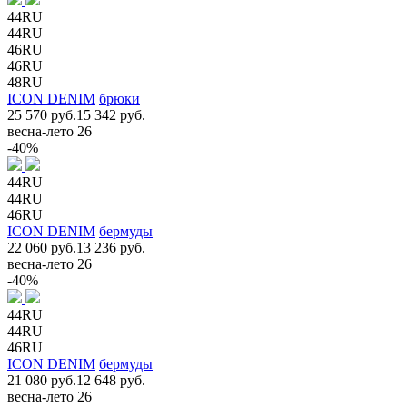
44RU
44RU
46RU
46RU
48RU
ICON DENIM
брюки
25 570 руб.
15 342 руб.
весна-лето 26
-40%
44RU
44RU
46RU
ICON DENIM
бермуды
22 060 руб.
13 236 руб.
весна-лето 26
-40%
44RU
44RU
46RU
ICON DENIM
бермуды
21 080 руб.
12 648 руб.
весна-лето 26