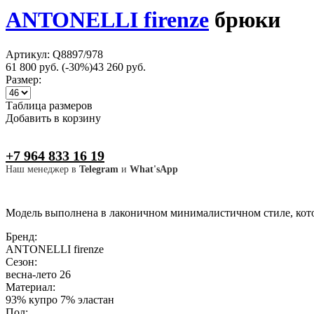
ANTONELLI firenze
брюки
Артикул: Q8897/978
61 800 руб.
(-30%)
43 260 руб.
Размер:
Таблица размеров
Добавить в корзину
+7 964 833 16 19
Наш менеджер в
Telegram
и
What'sApp
Модель выполнена в лаконичном минималистичном стиле, котор
Бренд:
ANTONELLI firenze
Сезон:
весна-лето 26
Материал:
93% купро 7% эластан
Пол: