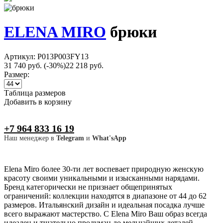
ELENA MIRO
брюки
Артикул: P013P003FY13
31 740 руб.
(-30%)
22 218 руб.
Размер:
Таблица размеров
Добавить в корзину
+7 964 833 16 19
Наш менеджер в
Telegram
и
What'sApp
Elena Miro более 30-ти лет воспевает природную женскую
красоту своими уникальными и изысканными нарядами.
Бренд категорически не признает общепринятых
ограничений: коллекции находятся в диапазоне от 44 до 62
размеров. Итальянский дизайн и идеальная посадка лучше
всего выражают мастерство. С Elena Miro Ваш образ всегда
идеален и тщательно продуман до мельчайших деталей.