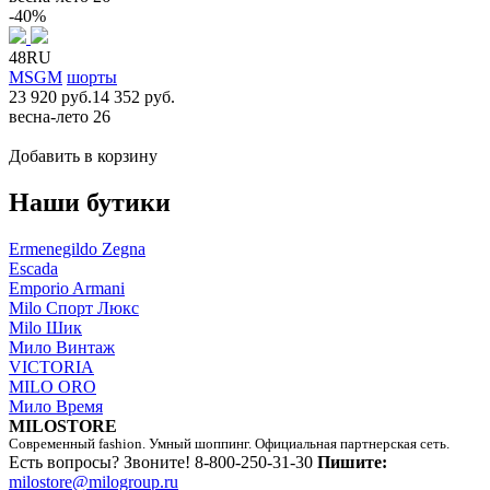
-40%
48RU
MSGM
шорты
23 920 руб.
14 352 руб.
весна-лето 26
Добавить в корзину
Наши бутики
Ermenegildo Zegna
Escada
Emporio Armani
Milo Спорт Люкс
Milo Шик
Мило Винтаж
VICTORIA
MILO ORO
Мило Время
MILOSTORE
Современный fashion. Умный шоппинг. Официальная партнерская сеть.
Есть вопросы? Звоните!
8-800-250-31-30
Пишите:
milostore@milogroup.ru