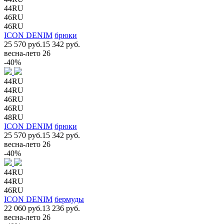
44RU
46RU
46RU
ICON DENIM
брюки
25 570 руб.
15 342 руб.
весна-лето 26
-40%
44RU
44RU
46RU
46RU
48RU
ICON DENIM
брюки
25 570 руб.
15 342 руб.
весна-лето 26
-40%
44RU
44RU
46RU
ICON DENIM
бермуды
22 060 руб.
13 236 руб.
весна-лето 26