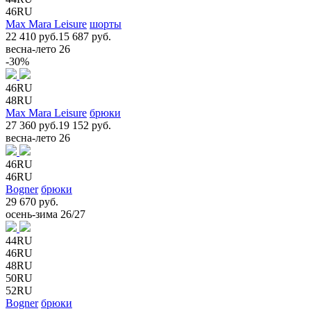
46RU
Max Mara Leisure
шорты
22 410 руб.
15 687 руб.
весна-лето 26
-30%
46RU
48RU
Max Mara Leisure
брюки
27 360 руб.
19 152 руб.
весна-лето 26
46RU
46RU
Bogner
брюки
29 670 руб.
осень-зима 26/27
44RU
46RU
48RU
50RU
52RU
Bogner
брюки