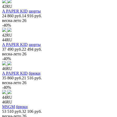
42RU
A PAPER KID
шорты
24 860 руб.
14 916 руб.
весна-лето 26
-40%
42RU
44RU
A PAPER KID
шорты
37 490 руб.
22 494 руб.
весна-лето 26
-40%
46RU
A PAPER KID
брюки
35 860 руб.
21 516 руб.
весна-лето 26
-40%
44RU
46RU
MSGM
брюки
53 510 руб.
32 106 руб.
весна-лето 26