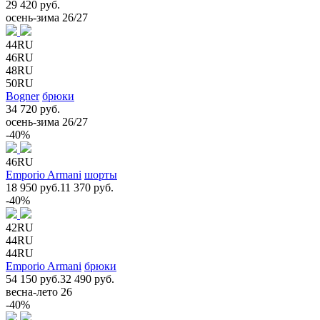
29 420 руб.
осень-зима 26/27
44RU
46RU
48RU
50RU
Bogner
брюки
34 720 руб.
осень-зима 26/27
-40%
46RU
Emporio Armani
шорты
18 950 руб.
11 370 руб.
-40%
42RU
44RU
44RU
Emporio Armani
брюки
54 150 руб.
32 490 руб.
весна-лето 26
-40%