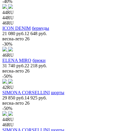
-40%
44RU
44RU
46RU
ICON DENIM
бермуды
21 080 руб.
12 648 руб.
весна-лето 26
-30%
46RU
ELENA MIRO
брюки
31 740 руб.
22 218 руб.
весна-лето 26
-50%
42RU
SIMONA CORSELLINI
шорты
29 850 руб.
14 925 руб.
весна-лето 26
-50%
44RU
46RU
SIMONA CORSELLINI
шорты