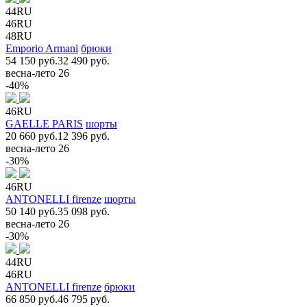
44RU
46RU
48RU
Emporio Armani
брюки
54 150 руб.
32 490 руб.
весна-лето 26
-40%
46RU
GAELLE PARIS
шорты
20 660 руб.
12 396 руб.
весна-лето 26
-30%
46RU
ANTONELLI firenze
шорты
50 140 руб.
35 098 руб.
весна-лето 26
-30%
44RU
46RU
ANTONELLI firenze
брюки
66 850 руб.
46 795 руб.