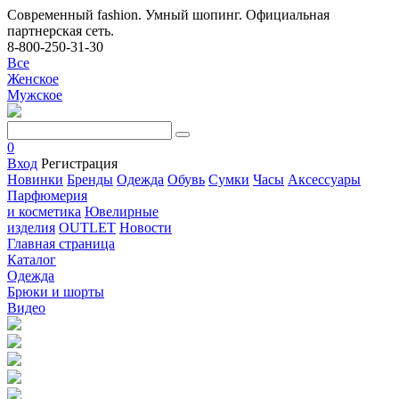
Современный fashion. Умный шопинг. Официальная
партнерская сеть.
8-800-250-31-30
Все
Женское
Мужское
0
Вход
Регистрация
Новинки
Бренды
Одежда
Обувь
Сумки
Часы
Аксессуары
Парфюмерия
и косметика
Ювелирные
изделия
OUTLET
Новости
Главная страница
Каталог
Одежда
Брюки и шорты
Видео