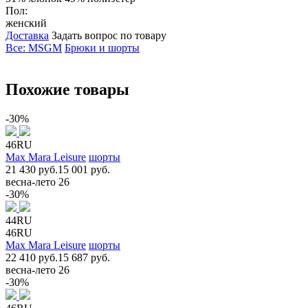
Пол:
женский
Доставка
Задать вопрос по товару
Все: MSGM
Брюки и шорты
Похожие товары
-30%
46RU
Max Mara Leisure
шорты
21 430 руб.
15 001 руб.
весна-лето 26
-30%
44RU
46RU
Max Mara Leisure
шорты
22 410 руб.
15 687 руб.
весна-лето 26
-30%