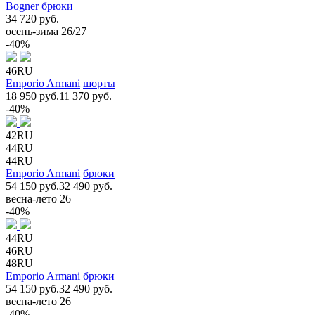
Bogner
брюки
34 720 руб.
осень-зима 26/27
-40%
46RU
Emporio Armani
шорты
18 950 руб.
11 370 руб.
-40%
42RU
44RU
44RU
Emporio Armani
брюки
54 150 руб.
32 490 руб.
весна-лето 26
-40%
44RU
46RU
48RU
Emporio Armani
брюки
54 150 руб.
32 490 руб.
весна-лето 26
-40%