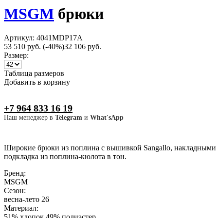
MSGM
брюки
Артикул: 4041MDP17A
53 510 руб.
(-40%)
32 106 руб.
Размер:
Таблица размеров
Добавить в корзину
+7 964 833 16 19
Наш менеджер в
Telegram
и
What'sApp
Широкие брюки из поплина с вышивкой Sangallo, накладными 
подкладка из поплина-кюлота в тон.
Бренд:
MSGM
Сезон:
весна-лето 26
Материал:
51% хлопок 49% полиэстер