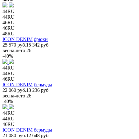
44RU
44RU
46RU
46RU
48RU
ICON DENIM
брюки
25 570 руб.
15 342 руб.
весна-лето 26
-40%
44RU
44RU
46RU
ICON DENIM
бермуды
22 060 руб.
13 236 руб.
весна-лето 26
-40%
44RU
44RU
46RU
ICON DENIM
бермуды
21 080 руб.
12 648 руб.