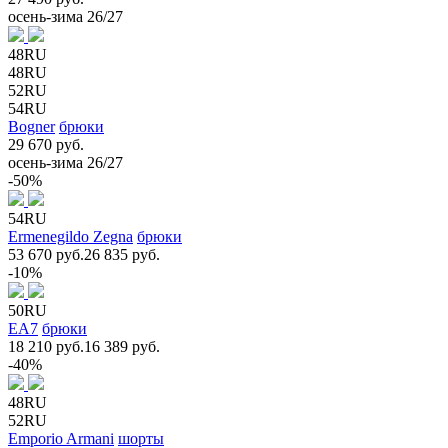
осень-зима 26/27
48RU
48RU
52RU
54RU
Bogner
брюки
29 670 руб.
осень-зима 26/27
-50%
54RU
Ermenegildo Zegna
брюки
53 670 руб.
26 835 руб.
-10%
50RU
EA7
брюки
18 210 руб.
16 389 руб.
-40%
48RU
52RU
Emporio Armani
шорты