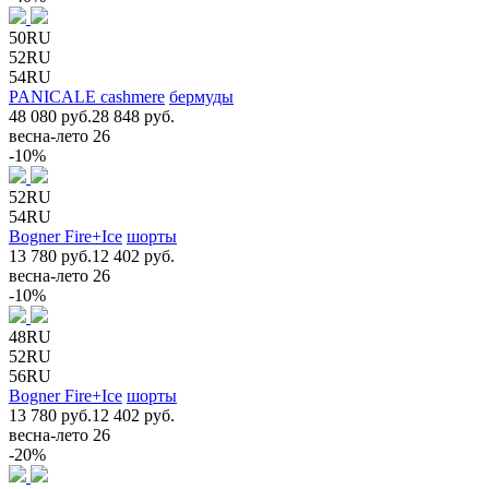
50RU
52RU
54RU
PANICALE cashmere
бермуды
48 080 руб.
28 848 руб.
весна-лето 26
-10%
52RU
54RU
Bogner Fire+Ice
шорты
13 780 руб.
12 402 руб.
весна-лето 26
-10%
48RU
52RU
56RU
Bogner Fire+Ice
шорты
13 780 руб.
12 402 руб.
весна-лето 26
-20%