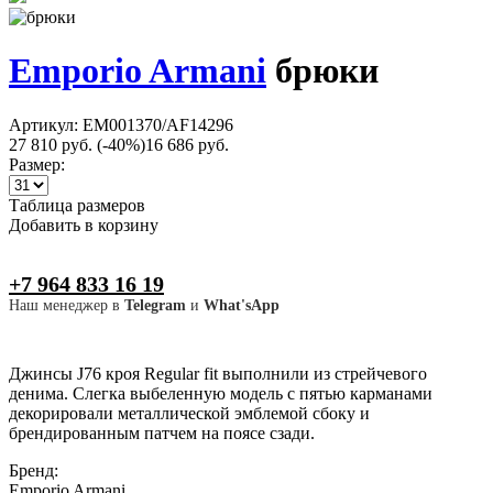
Emporio Armani
брюки
Артикул: EM001370/AF14296
27 810 руб.
(-40%)
16 686 руб.
Размер:
Таблица размеров
Добавить в корзину
+7 964 833 16 19
Наш менеджер в
Telegram
и
What'sApp
Джинсы J76 кроя Regular fit выполнили из стрейчевого
денима. Слегка выбеленную модель с пятью карманами
декорировали металлической эмблемой сбоку и
брендированным патчем на поясе сзади.
Бренд:
Emporio Armani