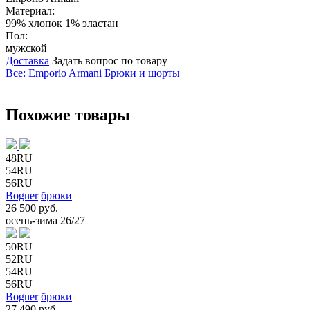
Материал:
99% хлопок 1% эластан
Пол:
мужской
Доставка
Задать вопрос по товару
Все: Emporio Armani
Брюки и шорты
Похожие товары
48RU
54RU
56RU
Bogner
брюки
26 500 руб.
осень-зима 26/27
50RU
52RU
54RU
56RU
Bogner
брюки
27 490 руб.