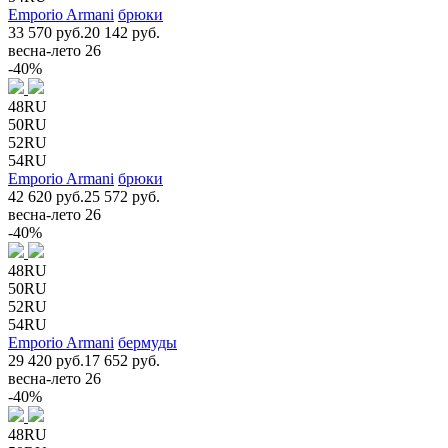
Emporio Armani
брюки
33 570 руб.
20 142 руб.
весна-лето 26
-40%
48RU
50RU
52RU
54RU
Emporio Armani
брюки
42 620 руб.
25 572 руб.
весна-лето 26
-40%
48RU
50RU
52RU
54RU
Emporio Armani
бермуды
29 420 руб.
17 652 руб.
весна-лето 26
-40%
48RU