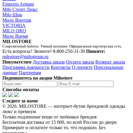
Emporio Armani
Milo Спорт Люкс
Milo Шик
Мило Винтаж
VICTORIA
MILO ORO
Мило Время
MILOSTORE
Современный fashion. Умный шоппинг. Официальная партнерская сеть.
Есть вопросы? Звоните!
8-800-250-31-30
Пишите:
milostore@milogroup.ru
Покупателям
Доставка заказа
Оплата заказа
Возврат заказа
Программа лояльности
Контакты
О проекте
Персональные
данные
Партнерам
Подпишитесь на акции Milostore
Способы оплаты
Следите за нами
© 2026. MILOSTORE — интернет-бутик брендовой одежды
люкс и премиум
Только подлинные вещи от любимых брендов
Бесплатная доставка от 15 000, по всей России до двери
Примерьте и оплатите только то, что подошло. Без
предоплаты