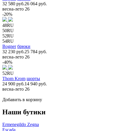
32 580 руб.
26 064 руб.
весна-лето 26
-20%
48RU
50RU
52RU
54RU
Bogner
брюки
32 230 руб.
25 784 руб.
весна-лето 26
-40%
52RU
Thom Krom
шорты
24 900 руб.
14 940 руб.
весна-лето 26
Добавить в корзину
Наши бутики
Ermenegildo Zegna
Escada