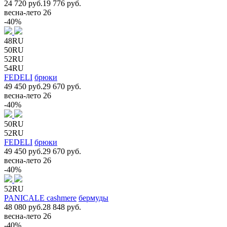
24 720 руб.
19 776 руб.
весна-лето 26
-40%
48RU
50RU
52RU
54RU
FEDELI
брюки
49 450 руб.
29 670 руб.
весна-лето 26
-40%
50RU
52RU
FEDELI
брюки
49 450 руб.
29 670 руб.
весна-лето 26
-40%
52RU
PANICALE cashmere
бермуды
48 080 руб.
28 848 руб.
весна-лето 26
-40%