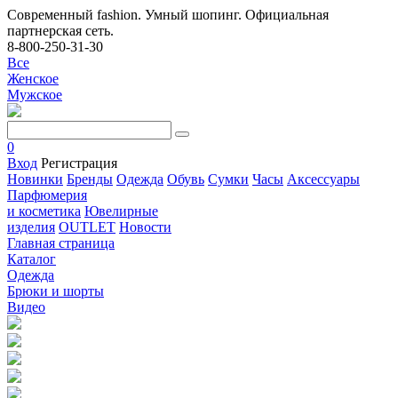
Современный fashion. Умный шопинг. Официальная
партнерская сеть.
8-800-250-31-30
Все
Женское
Мужское
0
Вход
Регистрация
Новинки
Бренды
Одежда
Обувь
Сумки
Часы
Аксессуары
Парфюмерия
и косметика
Ювелирные
изделия
OUTLET
Новости
Главная страница
Каталог
Одежда
Брюки и шорты
Видео