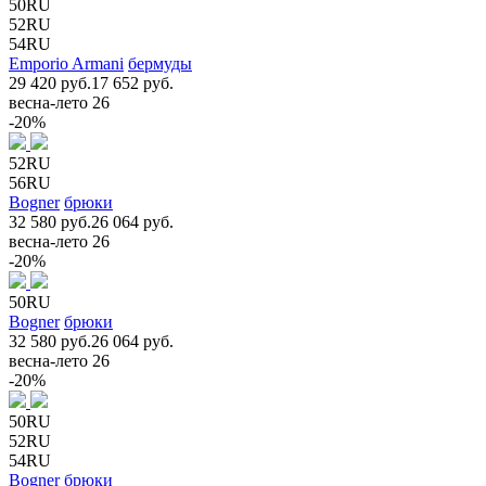
50RU
52RU
54RU
Emporio Armani
бермуды
29 420 руб.
17 652 руб.
весна-лето 26
-20%
52RU
56RU
Bogner
брюки
32 580 руб.
26 064 руб.
весна-лето 26
-20%
50RU
Bogner
брюки
32 580 руб.
26 064 руб.
весна-лето 26
-20%
50RU
52RU
54RU
Bogner
брюки