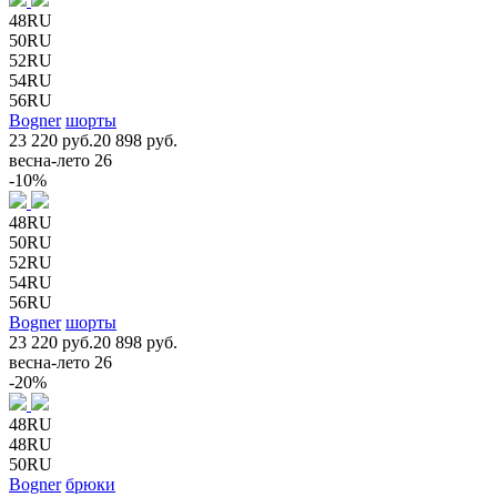
48RU
50RU
52RU
54RU
56RU
Bogner
шорты
23 220 руб.
20 898 руб.
весна-лето 26
-10%
48RU
50RU
52RU
54RU
56RU
Bogner
шорты
23 220 руб.
20 898 руб.
весна-лето 26
-20%
48RU
48RU
50RU
Bogner
брюки