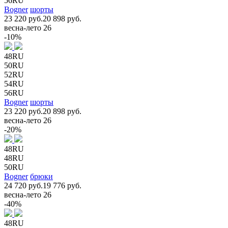
56RU
Bogner
шорты
23 220 руб.
20 898 руб.
весна-лето 26
-10%
48RU
50RU
52RU
54RU
56RU
Bogner
шорты
23 220 руб.
20 898 руб.
весна-лето 26
-20%
48RU
48RU
50RU
Bogner
брюки
24 720 руб.
19 776 руб.
весна-лето 26
-40%
48RU