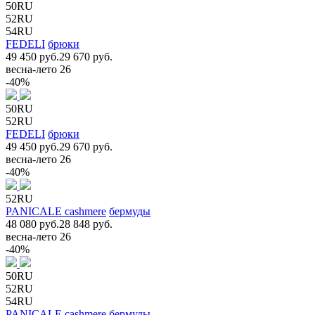
50RU
52RU
54RU
FEDELI
брюки
49 450 руб.
29 670 руб.
весна-лето 26
-40%
50RU
52RU
FEDELI
брюки
49 450 руб.
29 670 руб.
весна-лето 26
-40%
52RU
PANICALE cashmere
бермуды
48 080 руб.
28 848 руб.
весна-лето 26
-40%
50RU
52RU
54RU
PANICALE cashmere
бермуды