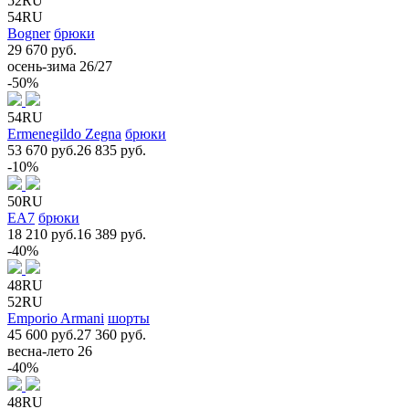
52RU
54RU
Bogner
брюки
29 670 руб.
осень-зима 26/27
-50%
54RU
Ermenegildo Zegna
брюки
53 670 руб.
26 835 руб.
-10%
50RU
EA7
брюки
18 210 руб.
16 389 руб.
-40%
48RU
52RU
Emporio Armani
шорты
45 600 руб.
27 360 руб.
весна-лето 26
-40%
48RU