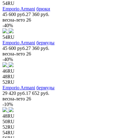
54RU
Emporio Armani
брюки
45 600 руб.
27 360 руб.
весна-лето 26
-40%
54RU
Emporio Armani
бермуды
45 600 руб.
27 360 руб.
весна-лето 26
-40%
46RU
48RU
52RU
Emporio Armani
бермуды
29 420 руб.
17 652 руб.
весна-лето 26
-10%
48RU
50RU
52RU
54RU