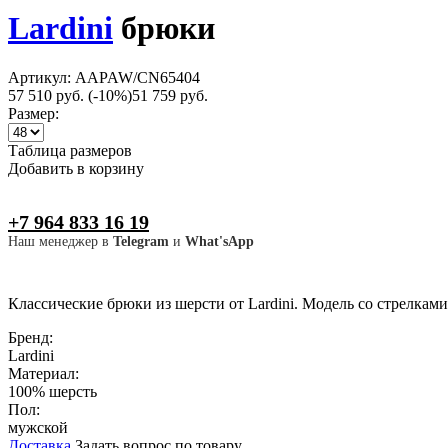
Lardini
брюки
Артикул: AAPAW/CN65404
57 510 руб.
(-10%)
51 759 руб.
Размер:
Таблица размеров
Добавить в корзину
+7 964 833 16 19
Наш менеджер в
Telegram
и
What'sApp
Классические брюки из шерсти от Lardini. Модель со стрелками
Бренд:
Lardini
Материал:
100% шерсть
Пол:
мужской
Доставка
Задать вопрос по товару