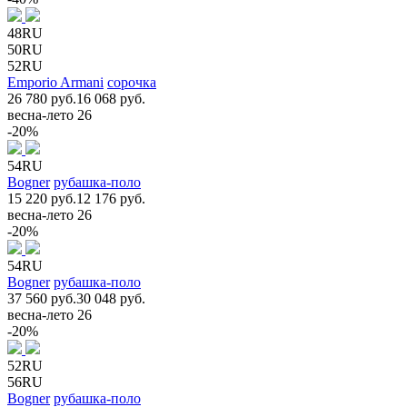
48RU
50RU
52RU
Emporio Armani
сорочка
26 780 руб.
16 068 руб.
весна-лето 26
-20%
54RU
Bogner
рубашка-поло
15 220 руб.
12 176 руб.
весна-лето 26
-20%
54RU
Bogner
рубашка-поло
37 560 руб.
30 048 руб.
весна-лето 26
-20%
52RU
56RU
Bogner
рубашка-поло