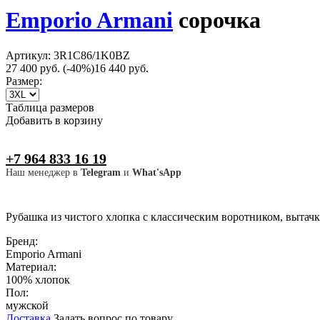
Emporio Armani
сорочка
Артикул: 3R1C86/1K0BZ
27 400 руб.
(-40%)
16 440 руб.
Размер:
Таблица размеров
Добавить в корзину
+7 964 833 16 19
Наш менеджер в
Telegram
и
What'sApp
Рубашка из чистого хлопка с классическим воротником, вытач
Бренд:
Emporio Armani
Материал:
100% хлопок
Пол:
мужской
Доставка
Задать вопрос по товару