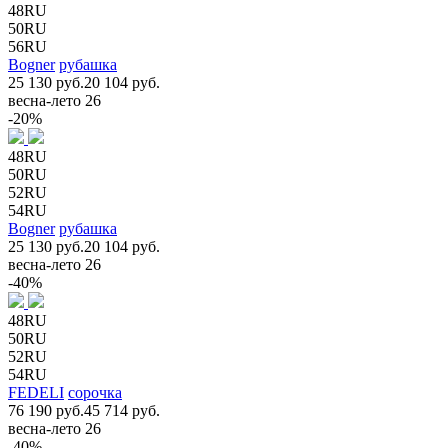
48RU
50RU
56RU
Bogner
рубашка
25 130 руб.
20 104 руб.
весна-лето 26
-20%
48RU
50RU
52RU
54RU
Bogner
рубашка
25 130 руб.
20 104 руб.
весна-лето 26
-40%
48RU
50RU
52RU
54RU
FEDELI
сорочка
76 190 руб.
45 714 руб.
весна-лето 26
-40%