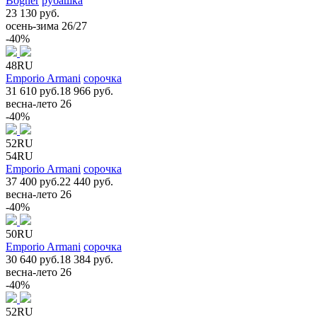
Bogner
рубашка
23 130 руб.
осень-зима 26/27
-40%
48RU
Emporio Armani
сорочка
31 610 руб.
18 966 руб.
весна-лето 26
-40%
52RU
54RU
Emporio Armani
сорочка
37 400 руб.
22 440 руб.
весна-лето 26
-40%
50RU
Emporio Armani
сорочка
30 640 руб.
18 384 руб.
весна-лето 26
-40%
52RU