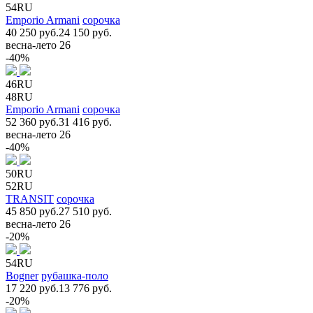
54RU
Emporio Armani
сорочка
40 250 руб.
24 150 руб.
весна-лето 26
-40%
46RU
48RU
Emporio Armani
сорочка
52 360 руб.
31 416 руб.
весна-лето 26
-40%
50RU
52RU
TRANSIT
сорочка
45 850 руб.
27 510 руб.
весна-лето 26
-20%
54RU
Bogner
рубашка-поло
17 220 руб.
13 776 руб.
-20%