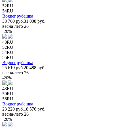
52RU
54RU
Bogner
рубашка
38 760 руб.
31 008 руб.
весна-лето 26
-20%
48RU
52RU
54RU
56RU
Bogner
рубашка
25 610 руб.
20 488 руб.
весна-лето 26
-20%
48RU
50RU
56RU
Bogner
рубашка
23 220 руб.
18 576 руб.
весна-лето 26
-20%