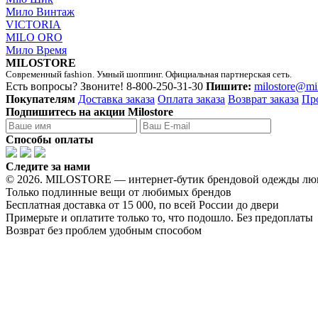
Мило Винтаж
VICTORIA
MILO ORO
Мило Время
MILOSTORE
Современный fashion. Умный шоппинг. Официальная партнерская сеть.
Есть вопросы? Звоните!
8-800-250-31-30
Пишите:
milostore@mi
Покупателям
Доставка заказа
Оплата заказа
Возврат заказа
Пр
Подпишитесь на акции Milostore
Способы оплаты
Следите за нами
© 2026. MILOSTORE — интернет-бутик брендовой одежды лю
Только подлинные вещи от любимых брендов
Бесплатная доставка от 15 000, по всей России до двери
Примерьте и оплатите только то, что подошло. Без предоплаты
Возврат без проблем удобным способом