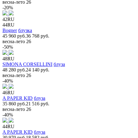
весна-лето 26
-20%
42RU
44RU
Bogner
блузка
45 960 руб.
36 768 руб.
весна-лето 26
-50%
48RU
SIMONA CORSELLINI
блуза
48 280 руб.
24 140 руб.
весна-лето 26
-40%
46RU
A PAPER KID
блуза
35 860 руб.
21 516 руб.
весна-лето 26
-40%
44RU
A PAPER KID
блуза
30 970 руб.
18 582 руб.