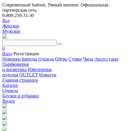
Современный fashion. Умный шопинг. Официальная
партнерская сеть.
8-800-250-31-30
Все
Женское
Мужское
0
Вход
Регистрация
Новинки
Бренды
Одежда
Обувь
Сумки
Часы
Аксессуары
Парфюмерия
и косметика
Ювелирные
изделия
OUTLET
Новости
Главная страница
Каталог
Одежда
Блузки и рубашки
Видео