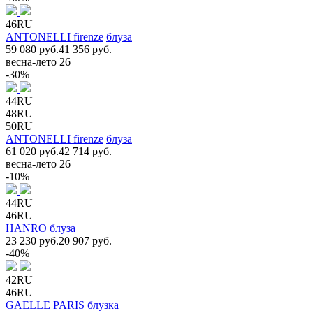
46RU
ANTONELLI firenze
блуза
59 080 руб.
41 356 руб.
весна-лето 26
-30%
44RU
48RU
50RU
ANTONELLI firenze
блуза
61 020 руб.
42 714 руб.
весна-лето 26
-10%
44RU
46RU
HANRO
блуза
23 230 руб.
20 907 руб.
-40%
42RU
46RU
GAELLE PARIS
блузка