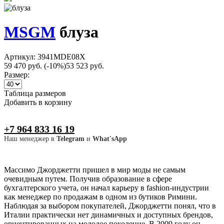
MSGM
блуза
Артикул: 3941MDE08X
59 470 руб.
(-10%)
53 523 руб.
Размер:
Таблица размеров
Добавить в корзину
+7 964 833 16 19
Наш менеджер в
Telegram
и
What'sApp
Массимо Джорджетти пришел в мир моды не самым
очевидным путем. Получив образование в сфере
бухгалтерского учета, он начал карьеру в fashion-индустрии
как менеджер по продажам в одном из бутиков Римини.
Наблюдая за выбором покупателей, Джорджетти понял, что в
Италии практически нет динамичных и доступных брендов,
ориентированных на молодое поколение. В 2009 году он