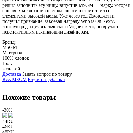
решил заполнить эту нишу, запустив MSGM — марку, которая
с первых коллекций сочетала энергию стритстайла с
элементами высокой моды. Уже через год Джорджетти
получил признание, завоевав награду Who is On Next?,
которую редакция итальянского Vogue ежегодно вручает
перспективным начинающим дизайнерам.
Бренд:
MSGM
Материал:
100% хлопок
Пол:
женский
Доставка
Задать вопрос по товару
Все: MSGM
Блузки и рубашки
Похожие товары
-30%
44RU
46RU
48RU