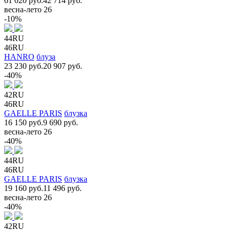
61 020 руб.
42 714 руб.
весна-лето 26
-10%
44RU
46RU
HANRO
блуза
23 230 руб.
20 907 руб.
-40%
42RU
46RU
GAELLE PARIS
блузка
16 150 руб.
9 690 руб.
весна-лето 26
-40%
44RU
46RU
GAELLE PARIS
блузка
19 160 руб.
11 496 руб.
весна-лето 26
-40%
42RU