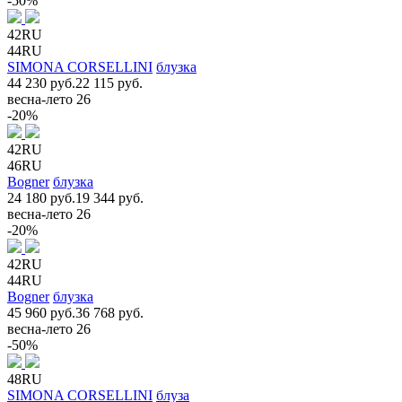
-50%
42RU
44RU
SIMONA CORSELLINI
блузка
44 230 руб.
22 115 руб.
весна-лето 26
-20%
42RU
46RU
Bogner
блузка
24 180 руб.
19 344 руб.
весна-лето 26
-20%
42RU
44RU
Bogner
блузка
45 960 руб.
36 768 руб.
весна-лето 26
-50%
48RU
SIMONA CORSELLINI
блуза