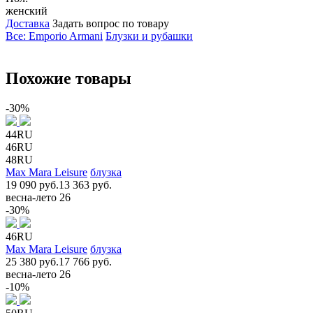
женский
Доставка
Задать вопрос по товару
Все: Emporio Armani
Блузки и рубашки
Похожие товары
-30%
44RU
46RU
48RU
Max Mara Leisure
блузка
19 090 руб.
13 363 руб.
весна-лето 26
-30%
46RU
Max Mara Leisure
блузка
25 380 руб.
17 766 руб.
весна-лето 26
-10%