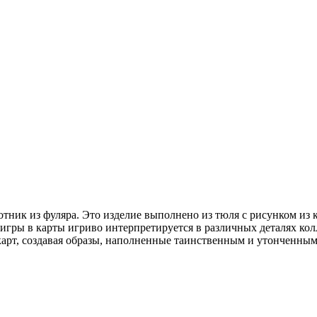
ник из фуляра. Это изделие выполнено из тюля с рисунком из к
 игры в карты игриво интерпретируется в различных деталях кол
арт, создавая образы, наполненные таинственным и утонченным