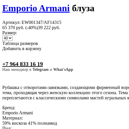
Emporio Armani
блуза
Артикул: EW001347/AF14315
65 370 руб.
(-40%)
39 222 руб.
Размер:
Таблица размеров
Добавить в корзину
+7 964 833 16 19
Наш менеджер в
Telegram
и
What'sApp
Рубашка с отворотами-завязками, создающими фирменный ворот
тема, проходящая через женскую коллекцию этого сезона. Тема
переплетаются с классическими символами мастей игральных к
Бренд:
Emporio Armani
Материал:
59% вискоза 41% полиамид
Пол: