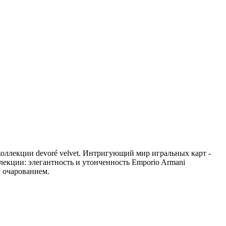
оллекции devoré velvet. Интригующий мир игральных карт -
лекции: элегантность и утонченность Emporio Armani
 очарованием.