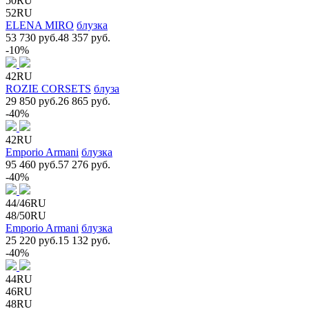
50RU
52RU
ELENA MIRO
блузка
53 730 руб.
48 357 руб.
-10%
42RU
ROZIE CORSETS
блуза
29 850 руб.
26 865 руб.
-40%
42RU
Emporio Armani
блузка
95 460 руб.
57 276 руб.
-40%
44/46RU
48/50RU
Emporio Armani
блузка
25 220 руб.
15 132 руб.
-40%
44RU
46RU
48RU