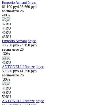
Emporio Armani
блуза
61 100 руб.
36 660 руб.
весна-лето 26
-40%
42RU
44RU
46RU
48RU
Emporio Armani
блуза
40 250 руб.
24 150 руб.
весна-лето 26
-30%
46RU
ANTONELLI firenze
блуза
59 080 руб.
41 356 руб.
весна-лето 26
-30%
44RU
48RU
50RU
ANTONELLI firenze
блуза