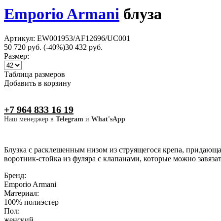
Emporio Armani
блуза
Артикул: EW001953/AF12696/UC001
50 720 руб.
(-40%)
30 432 руб.
Размер:
Таблица размеров
Добавить в корзину
+7 964 833 16 19
Наш менеджер в
Telegram
и
What'sApp
Блузка с расклешенным низом из струящегося крепа, придающ
воротник-стойка из фуляра с клапанами, которые можно завяза
Бренд:
Emporio Armani
Материал:
100% полиэстер
Пол:
женский