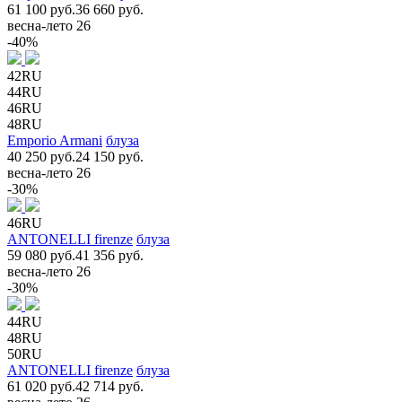
61 100 руб.
36 660 руб.
весна-лето 26
-40%
42RU
44RU
46RU
48RU
Emporio Armani
блуза
40 250 руб.
24 150 руб.
весна-лето 26
-30%
46RU
ANTONELLI firenze
блуза
59 080 руб.
41 356 руб.
весна-лето 26
-30%
44RU
48RU
50RU
ANTONELLI firenze
блуза
61 020 руб.
42 714 руб.