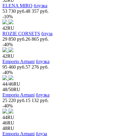
52RU
ELENA MIRO
блузка
53 730 руб.
48 357 руб.
-10%
42RU
ROZIE CORSETS
блуза
29 850 руб.
26 865 руб.
-40%
42RU
Emporio Armani
блузка
95 460 руб.
57 276 руб.
-40%
44/46RU
48/50RU
Emporio Armani
блузка
25 220 руб.
15 132 руб.
-40%
44RU
46RU
48RU
Emporio Armani
блуза