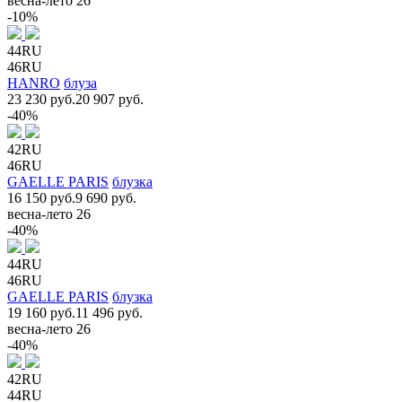
весна-лето 26
-10%
44RU
46RU
HANRO
блуза
23 230 руб.
20 907 руб.
-40%
42RU
46RU
GAELLE PARIS
блузка
16 150 руб.
9 690 руб.
весна-лето 26
-40%
44RU
46RU
GAELLE PARIS
блузка
19 160 руб.
11 496 руб.
весна-лето 26
-40%
42RU
44RU