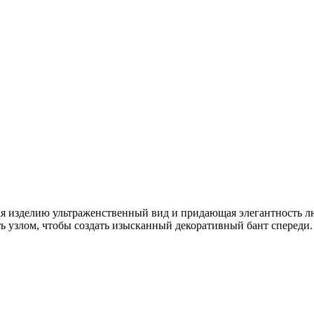
ая изделию ультраженственный вид и придающая элегантность л
ть узлом, чтобы создать изысканный декоративный бант спереди.