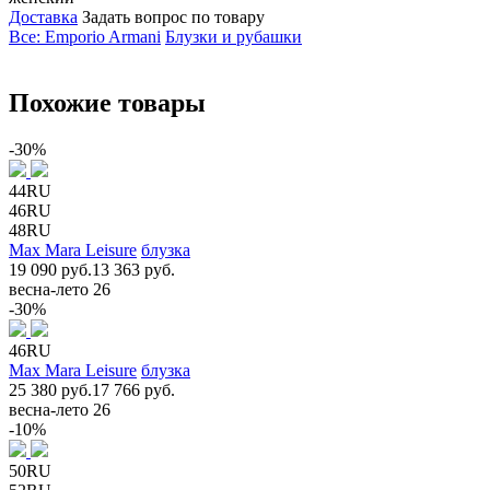
Доставка
Задать вопрос по товару
Все: Emporio Armani
Блузки и рубашки
Похожие товары
-30%
44RU
46RU
48RU
Max Mara Leisure
блузка
19 090 руб.
13 363 руб.
весна-лето 26
-30%
46RU
Max Mara Leisure
блузка
25 380 руб.
17 766 руб.
весна-лето 26
-10%
50RU