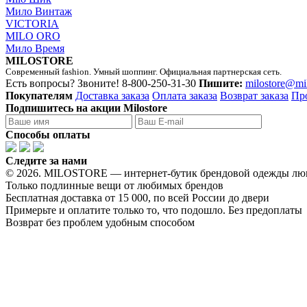
Мило Винтаж
VICTORIA
MILO ORO
Мило Время
MILOSTORE
Современный fashion. Умный шоппинг. Официальная партнерская сеть.
Есть вопросы? Звоните!
8-800-250-31-30
Пишите:
milostore@mi
Покупателям
Доставка заказа
Оплата заказа
Возврат заказа
Пр
Подпишитесь на акции Milostore
Способы оплаты
Следите за нами
© 2026. MILOSTORE — интернет-бутик брендовой одежды лю
Только подлинные вещи от любимых брендов
Бесплатная доставка от 15 000, по всей России до двери
Примерьте и оплатите только то, что подошло. Без предоплаты
Возврат без проблем удобным способом