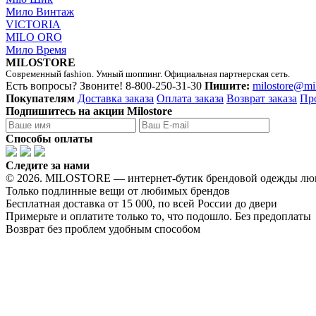
Мило Винтаж
VICTORIA
MILO ORO
Мило Время
MILOSTORE
Современный fashion. Умный шоппинг. Официальная партнерская сеть.
Есть вопросы? Звоните!
8-800-250-31-30
Пишите:
milostore@mi
Покупателям
Доставка заказа
Оплата заказа
Возврат заказа
Пр
Подпишитесь на акции Milostore
Способы оплаты
Следите за нами
© 2026. MILOSTORE — интернет-бутик брендовой одежды лю
Только подлинные вещи от любимых брендов
Бесплатная доставка от 15 000, по всей России до двери
Примерьте и оплатите только то, что подошло. Без предоплаты
Возврат без проблем удобным способом