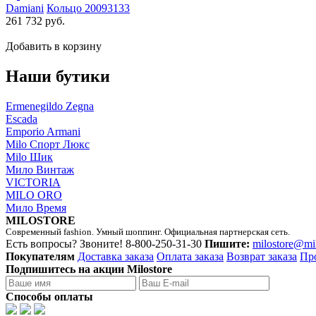
Damiani
Кольцо 20093133
261 732 руб.
Добавить в корзину
Наши бутики
Ermenegildo Zegna
Escada
Emporio Armani
Milo Спорт Люкс
Milo Шик
Мило Винтаж
VICTORIA
MILO ORO
Мило Время
MILOSTORE
Современный fashion. Умный шоппинг. Официальная партнерская сеть.
Есть вопросы? Звоните!
8-800-250-31-30
Пишите:
milostore@mi
Покупателям
Доставка заказа
Оплата заказа
Возврат заказа
Пр
Подпишитесь на акции Milostore
Способы оплаты