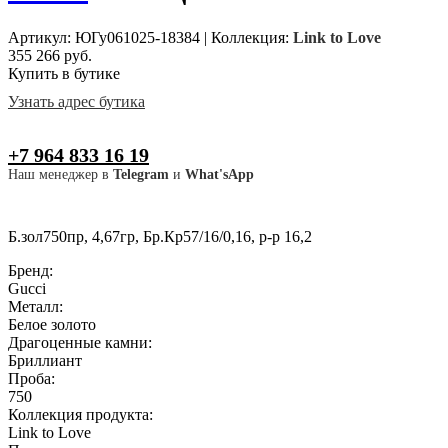
Артикул: ЮГу061025-18384
|
Коллекция:
Link to Love
355 266 руб.
Купить в бутике
Узнать адрес бутика
+7 964 833 16 19
Наш менеджер в
Telegram
и
What'sApp
Б.зол750пр, 4,67гр, Бр.Кр57/16/0,16, р-р 16,2
Бренд:
Gucci
Металл:
Белое золото
Драгоценные камни:
Бриллиант
Проба:
750
Коллекция продукта:
Link to Love