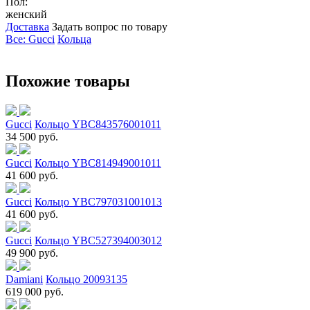
Пол:
женский
Доставка
Задать вопрос по товару
Все: Gucci
Кольца
Похожие товары
Gucci
Кольцо YBC843576001011
34 500 руб.
Gucci
Кольцо YBC814949001011
41 600 руб.
Gucci
Кольцо YBC797031001013
41 600 руб.
Gucci
Кольцо YBC527394003012
49 900 руб.
Damiani
Кольцо 20093135
619 000 руб.