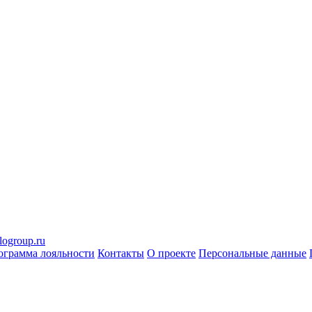
logroup.ru
ограмма лояльности
Контакты
О проекте
Персональные данные