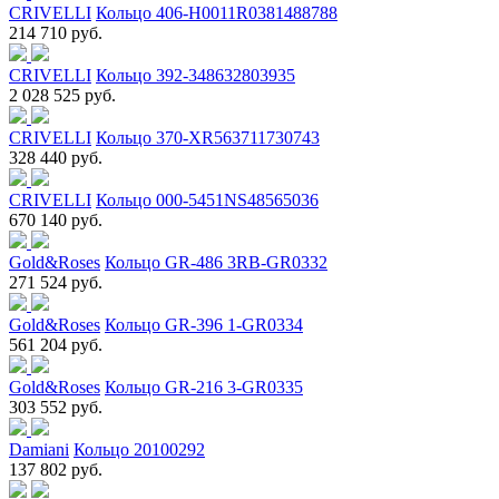
CRIVELLI
Кольцо 406-H0011R0381488788
214 710 руб.
CRIVELLI
Кольцо 392-348632803935
2 028 525 руб.
CRIVELLI
Кольцо 370-XR563711730743
328 440 руб.
CRIVELLI
Кольцо 000-5451NS48565036
670 140 руб.
Gold&Roses
Кольцо GR-486 3RB-GR0332
271 524 руб.
Gold&Roses
Кольцо GR-396 1-GR0334
561 204 руб.
Gold&Roses
Кольцо GR-216 3-GR0335
303 552 руб.
Damiani
Кольцо 20100292
137 802 руб.