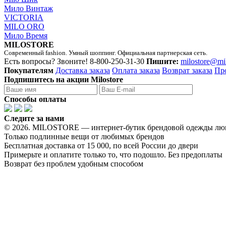
Мило Винтаж
VICTORIA
MILO ORO
Мило Время
MILOSTORE
Современный fashion. Умный шоппинг. Официальная партнерская сеть.
Есть вопросы? Звоните!
8-800-250-31-30
Пишите:
milostore@mi
Покупателям
Доставка заказа
Оплата заказа
Возврат заказа
Пр
Подпишитесь на акции Milostore
Способы оплаты
Следите за нами
© 2026. MILOSTORE — интернет-бутик брендовой одежды лю
Только подлинные вещи от любимых брендов
Бесплатная доставка от 15 000, по всей России до двери
Примерьте и оплатите только то, что подошло. Без предоплаты
Возврат без проблем удобным способом