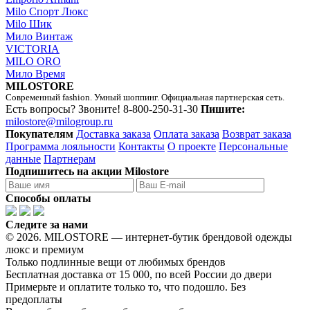
Milo Спорт Люкс
Milo Шик
Мило Винтаж
VICTORIA
MILO ORO
Мило Время
MILOSTORE
Современный fashion. Умный шоппинг. Официальная партнерская сеть.
Есть вопросы? Звоните!
8-800-250-31-30
Пишите:
milostore@milogroup.ru
Покупателям
Доставка заказа
Оплата заказа
Возврат заказа
Программа лояльности
Контакты
О проекте
Персональные
данные
Партнерам
Подпишитесь на акции Milostore
Способы оплаты
Следите за нами
© 2026. MILOSTORE — интернет-бутик брендовой одежды
люкс и премиум
Только подлинные вещи от любимых брендов
Бесплатная доставка от 15 000, по всей России до двери
Примерьте и оплатите только то, что подошло. Без
предоплаты