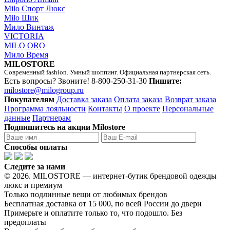
Milo Спорт Люкс
Milo Шик
Мило Винтаж
VICTORIA
MILO ORO
Мило Время
MILOSTORE
Современный fashion. Умный шоппинг. Официальная партнерская сеть.
Есть вопросы? Звоните!
8-800-250-31-30
Пишите:
milostore@milogroup.ru
Покупателям
Доставка заказа
Оплата заказа
Возврат заказа
Программа лояльности
Контакты
О проекте
Персональные
данные
Партнерам
Подпишитесь на акции Milostore
Способы оплаты
Следите за нами
© 2026. MILOSTORE — интернет-бутик брендовой одежды
люкс и премиум
Только подлинные вещи от любимых брендов
Бесплатная доставка от 15 000, по всей России до двери
Примерьте и оплатите только то, что подошло. Без
предоплаты