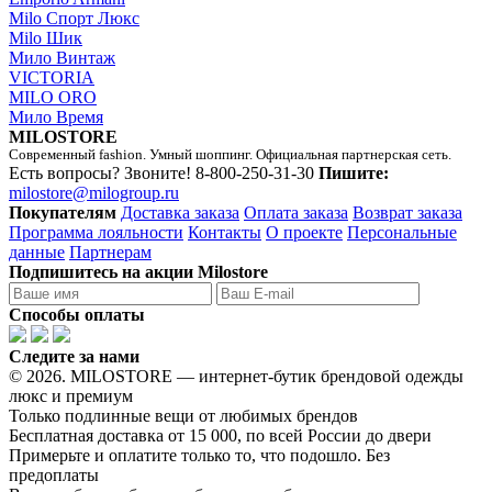
Milo Спорт Люкс
Milo Шик
Мило Винтаж
VICTORIA
MILO ORO
Мило Время
MILOSTORE
Современный fashion. Умный шоппинг. Официальная партнерская сеть.
Есть вопросы? Звоните!
8-800-250-31-30
Пишите:
milostore@milogroup.ru
Покупателям
Доставка заказа
Оплата заказа
Возврат заказа
Программа лояльности
Контакты
О проекте
Персональные
данные
Партнерам
Подпишитесь на акции Milostore
Способы оплаты
Следите за нами
© 2026. MILOSTORE — интернет-бутик брендовой одежды
люкс и премиум
Только подлинные вещи от любимых брендов
Бесплатная доставка от 15 000, по всей России до двери
Примерьте и оплатите только то, что подошло. Без
предоплаты