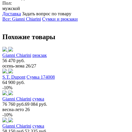
Пол:
мужской
Доставка
Задать вопрос по товару
Все: Gianni Chiarini
Сумки и рюкзаки
Похожие товары
Gianni Chiarini
рюкзак
56 470 руб.
осень-зима 26/27
S.T. Dupont
Сумка 174008
64 900 руб.
-10%
Gianni Chiarini
сумка
76 760 руб.
69 084 руб.
весна-лето 26
-10%
Gianni Chiarini
сумка
58 150 руб.
52 335 руб.