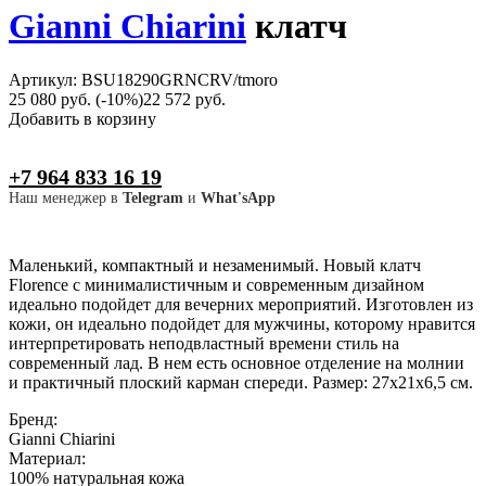
Gianni Chiarini
клатч
Артикул: BSU18290GRNCRV/tmoro
25 080 руб.
(-10%)
22 572 руб.
Добавить в корзину
+7 964 833 16 19
Наш менеджер в
Telegram
и
What'sApp
Маленький, компактный и незаменимый. Новый клатч
Florence с минималистичным и современным дизайном
идеально подойдет для вечерних мероприятий. Изготовлен из
кожи, он идеально подойдет для мужчины, которому нравится
интерпретировать неподвластный времени стиль на
современный лад. В нем есть основное отделение на молнии
и практичный плоский карман спереди. Размер: 27x21x6,5 см.
Бренд:
Gianni Chiarini
Материал:
100% натуральная кожа