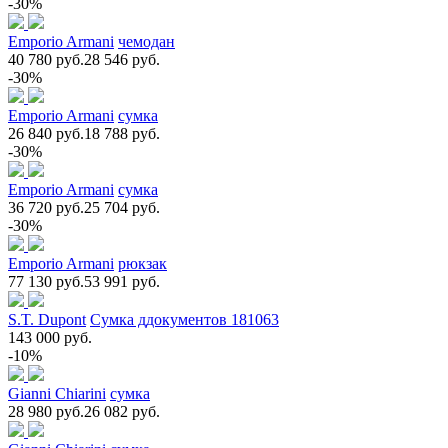
-30%
Emporio Armani
чемодан
40 780 руб.
28 546 руб.
-30%
Emporio Armani
сумка
26 840 руб.
18 788 руб.
-30%
Emporio Armani
сумка
36 720 руб.
25 704 руб.
-30%
Emporio Armani
рюкзак
77 130 руб.
53 991 руб.
S.T. Dupont
Сумка ддокументов 181063
143 000 руб.
-10%
Gianni Chiarini
сумка
28 980 руб.
26 082 руб.