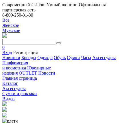
Современный fashion. Умный шопинг. Официальная
партнерская сеть.
8-800-250-31-30
Все
Женское
Мужское
0
Вход
Регистрация
Новинки
Бренды
Одежда
Обувь
Сумки
Часы
Аксессуары
Парфюмерия
и косметика
Ювелирные
изделия
OUTLET
Новости
Главная страница
Каталог
Аксессуары
Сумки и рюкзаки
Видео