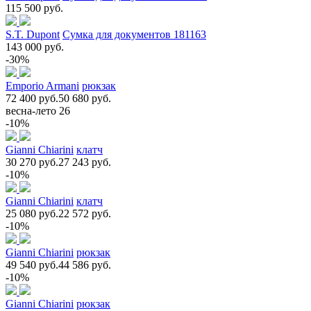
115 500 руб.
S.T. Dupont
Сумка для документов 181163
143 000 руб.
-30%
Emporio Armani
рюкзак
72 400 руб.
50 680 руб.
весна-лето 26
-10%
Gianni Chiarini
клатч
30 270 руб.
27 243 руб.
-10%
Gianni Chiarini
клатч
25 080 руб.
22 572 руб.
-10%
Gianni Chiarini
рюкзак
49 540 руб.
44 586 руб.
-10%
Gianni Chiarini
рюкзак