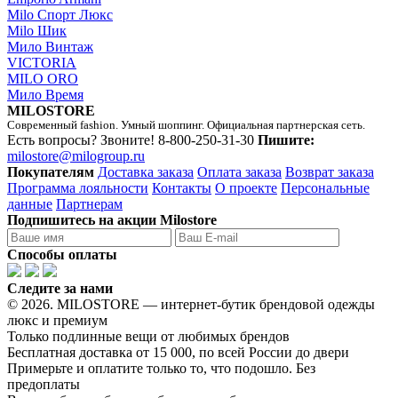
Milo Спорт Люкс
Milo Шик
Мило Винтаж
VICTORIA
MILO ORO
Мило Время
MILOSTORE
Современный fashion. Умный шоппинг. Официальная партнерская сеть.
Есть вопросы? Звоните!
8-800-250-31-30
Пишите:
milostore@milogroup.ru
Покупателям
Доставка заказа
Оплата заказа
Возврат заказа
Программа лояльности
Контакты
О проекте
Персональные
данные
Партнерам
Подпишитесь на акции Milostore
Способы оплаты
Следите за нами
© 2026. MILOSTORE — интернет-бутик брендовой одежды
люкс и премиум
Только подлинные вещи от любимых брендов
Бесплатная доставка от 15 000, по всей России до двери
Примерьте и оплатите только то, что подошло. Без
предоплаты