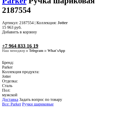
Parker
Ручка шариковая
2187554
Артикул: 2187554
|
Коллекция:
Jotter
15 963 руб.
Добавить в корзину
+7 964 833 16 19
Наш менеджер в
Telegram
и
What'sApp
Бренд:
Parker
Коллекция продукта:
Jotter
Отделка:
Сталь
Пол:
мужской
Доставка
Задать вопрос по товару
Все: Parker
Ручки шариковые