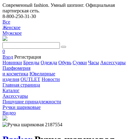
Современный fashion. Умный шопинг. Официальная
партнерская сеть.
8-800-250-31-30
Все
Женское
Мужское
0
Вход
Регистрация
Новинки
Бренды
Одежда
Обувь
Сумки
Часы
Аксессуары
Парфюмерия
и косметика
Ювелирные
изделия
OUTLET
Новости
Главная страница
Каталог
Аксессуары
Пишущие принадлежности
Ручки шариковые
Видео