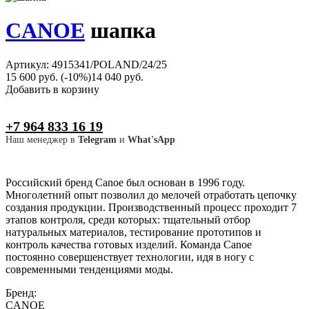
CANOE
шапка
Артикул: 4915341/POLAND/24/25
15 600 руб.
(-10%)
14 040 руб.
Добавить в корзину
+7 964 833 16 19
Наш менеджер в
Telegram
и
What'sApp
Российский бренд Canoe был основан в 1996 году.
Многолетний опыт позволил до мелочей отработать цепочку
создания продукции. Производственный процесс проходит 7
этапов контроля, среди которых: тщательный отбор
натуральных материалов, тестирование прототипов и
контроль качества готовых изделий. Команда Canoe
постоянно совершенствует технологии, идя в ногу с
современными тенденциями моды.
Бренд:
CANOE