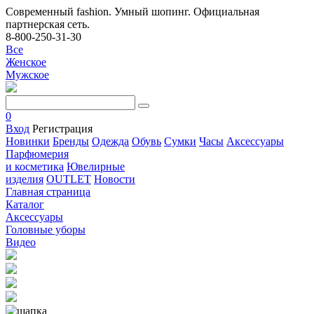
Современный fashion. Умный шопинг. Официальная
партнерская сеть.
8-800-250-31-30
Все
Женское
Мужское
0
Вход
Регистрация
Новинки
Бренды
Одежда
Обувь
Сумки
Часы
Аксессуары
Парфюмерия
и косметика
Ювелирные
изделия
OUTLET
Новости
Главная страница
Каталог
Аксессуары
Головные уборы
Видео