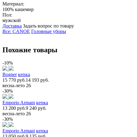
Материал:
100% кашемир
Пол:
мужской
Доставка
Задать вопрос по товару
Все: CANOE
Головные уборы
Похожие товары
-10%
Bogner
кепка
15 770 руб.
14 193 руб.
весна-лето 26
-30%
Emporio Armani
кепка
13 200 руб.
9 240 руб.
весна-лето 26
-30%
Emporio Armani
кепка
13 050 руб.
9 135 руб.