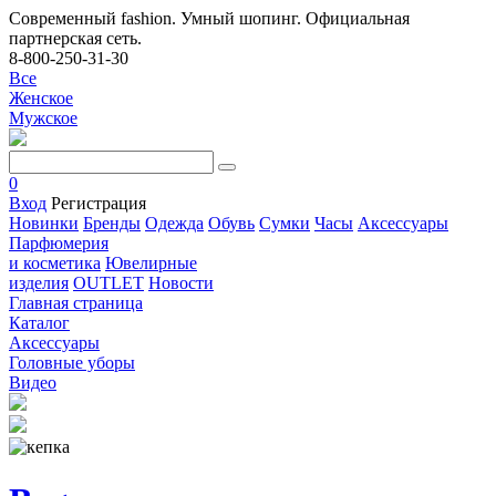
Современный fashion. Умный шопинг. Официальная
партнерская сеть.
8-800-250-31-30
Все
Женское
Мужское
0
Вход
Регистрация
Новинки
Бренды
Одежда
Обувь
Сумки
Часы
Аксессуары
Парфюмерия
и косметика
Ювелирные
изделия
OUTLET
Новости
Главная страница
Каталог
Аксессуары
Головные уборы
Видео