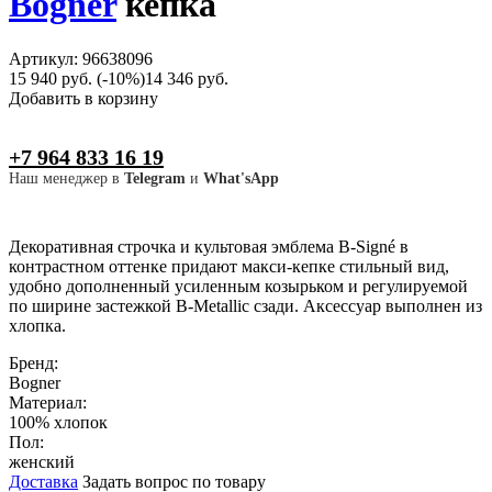
Bogner
кепка
Артикул: 96638096
15 940 руб.
(-10%)
14 346 руб.
Добавить в корзину
+7 964 833 16 19
Наш менеджер в
Telegram
и
What'sApp
Декоративная строчка и культовая эмблема B-Signé в
контрастном оттенке придают макси-кепке стильный вид,
удобно дополненный усиленным козырьком и регулируемой
по ширине застежкой B-Metallic сзади. Аксессуар выполнен из
хлопка.
Бренд:
Bogner
Материал:
100% хлопок
Пол:
женский
Доставка
Задать вопрос по товару