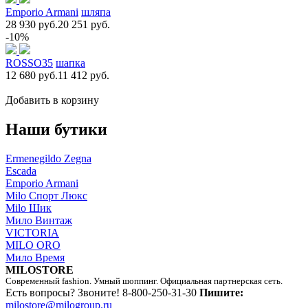
Emporio Armani
шляпа
28 930 руб.
20 251 руб.
-10%
ROSSO35
шапка
12 680 руб.
11 412 руб.
Добавить в корзину
Наши бутики
Ermenegildo Zegna
Escada
Emporio Armani
Milo Спорт Люкс
Milo Шик
Мило Винтаж
VICTORIA
MILO ORO
Мило Время
MILOSTORE
Современный fashion. Умный шоппинг. Официальная партнерская сеть.
Есть вопросы? Звоните!
8-800-250-31-30
Пишите:
milostore@milogroup.ru