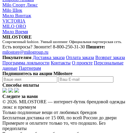
Milo Спорт Люкс
Milo Шик
Мило Винтаж
VICTORIA
MILO ORO
Мило Время
MILOSTORE
Современный fashion. Умный шоппинг. Официальная партнерская сеть.
Есть вопросы? Звоните!
8-800-250-31-30
Пишите:
milostore@milogroup.ru
Покупателям
Доставка заказа
Оплата заказа
Возврат заказа
Программа лояльности
Контакты
О проекте
Персональные
данные
Партнерам
Подпишитесь на акции Milostore
Способы оплаты
Следите за нами
© 2026. MILOSTORE — интернет-бутик брендовой одежды
люкс и премиум
Только подлинные вещи от любимых брендов
Бесплатная доставка от 15 000, по всей России до двери
Примерьте и оплатите только то, что подошло. Без
предоплаты