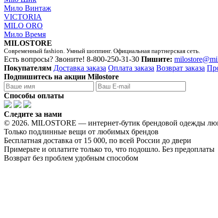
Мило Винтаж
VICTORIA
MILO ORO
Мило Время
MILOSTORE
Современный fashion. Умный шоппинг. Официальная партнерская сеть.
Есть вопросы? Звоните!
8-800-250-31-30
Пишите:
milostore@mi
Покупателям
Доставка заказа
Оплата заказа
Возврат заказа
Пр
Подпишитесь на акции Milostore
Способы оплаты
Следите за нами
© 2026. MILOSTORE — интернет-бутик брендовой одежды лю
Только подлинные вещи от любимых брендов
Бесплатная доставка от 15 000, по всей России до двери
Примерьте и оплатите только то, что подошло. Без предоплаты
Возврат без проблем удобным способом