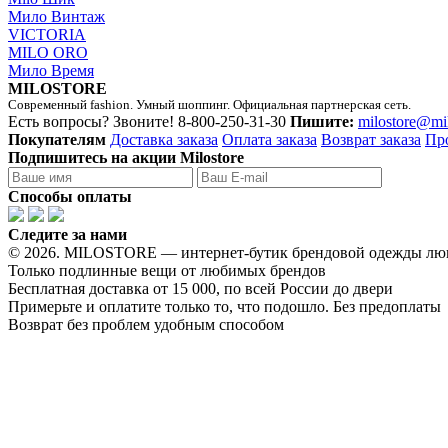
Мило Винтаж
VICTORIA
MILO ORO
Мило Время
MILOSTORE
Современный fashion. Умный шоппинг. Официальная партнерская сеть.
Есть вопросы? Звоните!
8-800-250-31-30
Пишите:
milostore@mi
Покупателям
Доставка заказа
Оплата заказа
Возврат заказа
Пр
Подпишитесь на акции Milostore
Способы оплаты
Следите за нами
© 2026. MILOSTORE — интернет-бутик брендовой одежды лю
Только подлинные вещи от любимых брендов
Бесплатная доставка от 15 000, по всей России до двери
Примерьте и оплатите только то, что подошло. Без предоплаты
Возврат без проблем удобным способом