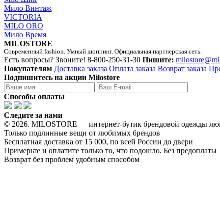
Мило Винтаж
VICTORIA
MILO ORO
Мило Время
MILOSTORE
Современный fashion. Умный шоппинг. Официальная партнерская сеть.
Есть вопросы? Звоните!
8-800-250-31-30
Пишите:
milostore@mi
Покупателям
Доставка заказа
Оплата заказа
Возврат заказа
Пр
Подпишитесь на акции Milostore
Способы оплаты
Следите за нами
© 2026. MILOSTORE — интернет-бутик брендовой одежды лю
Только подлинные вещи от любимых брендов
Бесплатная доставка от 15 000, по всей России до двери
Примерьте и оплатите только то, что подошло. Без предоплаты
Возврат без проблем удобным способом