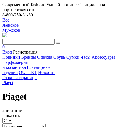
Современный fashion. Умный шопинг. Официальная
партнерская сеть.
8-800-250-31-30
Все
Женское
Мужское
0
Вход
Регистрация
Новинки
Бренды
Одежда
Обувь
Сумки
Часы
Аксессуары
Парфюмерия
и косметика
Ювелирные
изделия
OUTLET
Новости
Главная страница
Piaget
Piaget
2 позиции
Показать