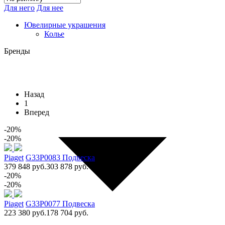
Для него
Для нее
Ювелирные украшения
Колье
Бренды
Назад
1
Вперед
-20%
-20%
Piaget
G33P0083 Подвеска
379 848 руб.
303 878 руб.
-20%
-20%
Piaget
G33P0077 Подвеска
223 380 руб.
178 704 руб.