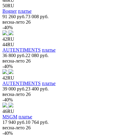
48RU
50RU
Bogner
платье
91 260 руб.
73 008 руб.
весна-лето 26
-40%
42RU
44RU
AUTENTIMENTS
платье
36 800 руб.
22 080 руб.
весна-лето 26
-40%
42RU
AUTENTIMENTS
платье
39 000 руб.
23 400 руб.
весна-лето 26
-40%
46RU
MSGM
платье
17 940 руб.
10 764 руб.
весна-лето 26
-40%