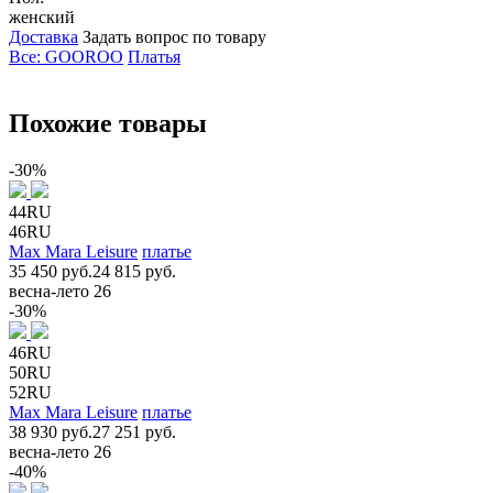
женский
Доставка
Задать вопрос по товару
Все: GOOROO
Платья
Похожие товары
-30%
44RU
46RU
Max Mara Leisure
платье
35 450 руб.
24 815 руб.
весна-лето 26
-30%
46RU
50RU
52RU
Max Mara Leisure
платье
38 930 руб.
27 251 руб.
весна-лето 26
-40%