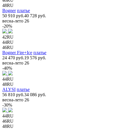
46RU
48RU
Bogner
платье
50 910 руб.
40 728 руб.
весна-лето 26
-20%
42RU
44RU
46RU
Bogner Fire+Ice
платье
24 470 руб.
19 576 руб.
весна-лето 26
-40%
44RU
48RU
ALYSI
платье
56 810 руб.
34 086 руб.
весна-лето 26
-30%
44RU
46RU
48RU