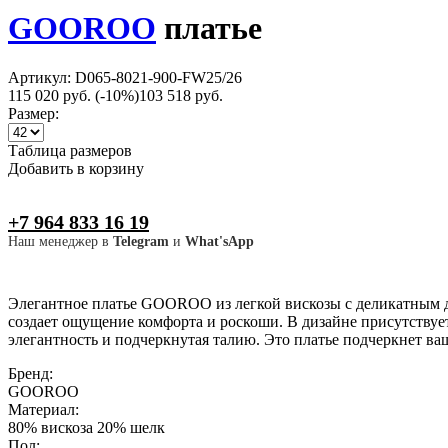
GOOROO
платье
Артикул: D065-8021-900-FW25/26
115 020 руб.
(-10%)
103 518 руб.
Размер:
Таблица размеров
Добавить в корзину
+7 964 833 16 19
Наш менеджер в
Telegram
и
What'sApp
Элегантное платье GOOROO из легкой вискозы с деликатным д
создает ощущение комфорта и роскоши. В дизайне присутствуе
элегантность и подчеркнутая талию. Это платье подчеркнет в
Бренд:
GOOROO
Материал:
80% вискоза 20% шелк
Пол: