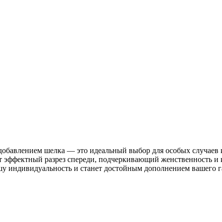
обавлением шелка — это идеальный выбор для особых случаев и
т эффектный разрез спереди, подчеркивающий женственность и и
ашу индивидуальность и станет достойным дополнением вашего г