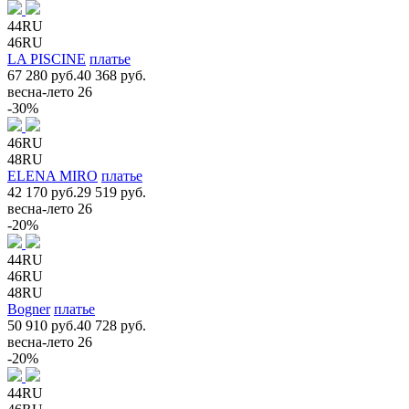
44RU
46RU
LA PISCINE
платье
67 280 руб.
40 368 руб.
весна-лето 26
-30%
46RU
48RU
ELENA MIRO
платье
42 170 руб.
29 519 руб.
весна-лето 26
-20%
44RU
46RU
48RU
Bogner
платье
50 910 руб.
40 728 руб.
весна-лето 26
-20%
44RU