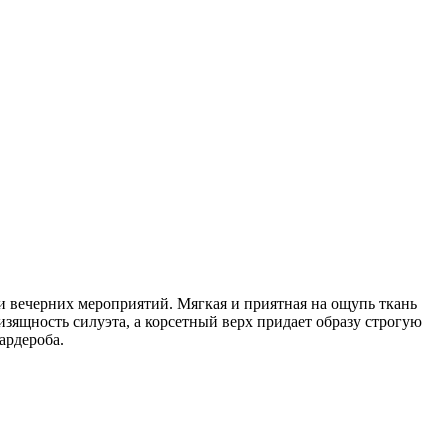
 вечерних мероприятий. Мягкая и приятная на ощупь ткань
зящность силуэта, а корсетный верх придает образу строгую
ардероба.