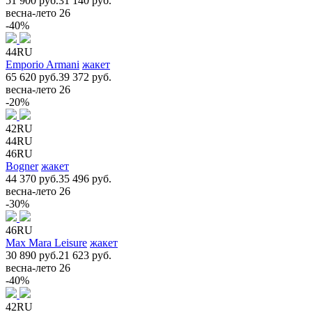
51 900 руб.
31 140 руб.
весна-лето 26
-40%
44RU
Emporio Armani
жакет
65 620 руб.
39 372 руб.
весна-лето 26
-20%
42RU
44RU
46RU
Bogner
жакет
44 370 руб.
35 496 руб.
весна-лето 26
-30%
46RU
Max Mara Leisure
жакет
30 890 руб.
21 623 руб.
весна-лето 26
-40%
42RU