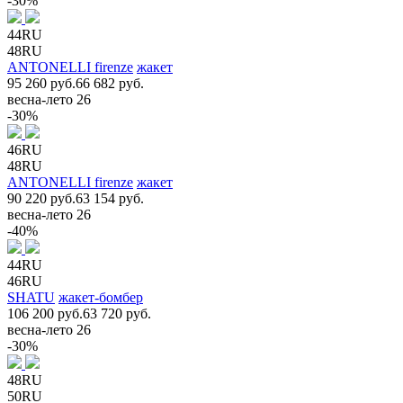
-30%
44RU
48RU
ANTONELLI firenze
жакет
95 260 руб.
66 682 руб.
весна-лето 26
-30%
46RU
48RU
ANTONELLI firenze
жакет
90 220 руб.
63 154 руб.
весна-лето 26
-40%
44RU
46RU
SHATU
жакет-бомбер
106 200 руб.
63 720 руб.
весна-лето 26
-30%
48RU
50RU