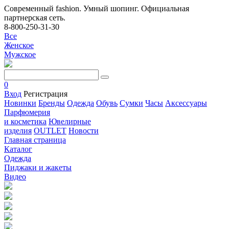
Современный fashion. Умный шопинг. Официальная
партнерская сеть.
8-800-250-31-30
Все
Женское
Мужское
0
Вход
Регистрация
Новинки
Бренды
Одежда
Обувь
Сумки
Часы
Аксессуары
Парфюмерия
и косметика
Ювелирные
изделия
OUTLET
Новости
Главная страница
Каталог
Одежда
Пиджаки и жакеты
Видео