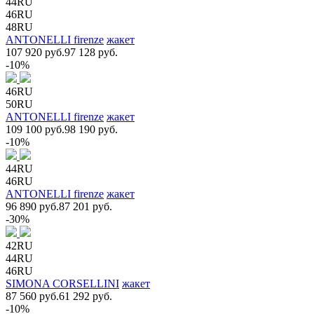
44RU
46RU
48RU
ANTONELLI firenze
жакет
107 920 руб.
97 128 руб.
-10%
46RU
50RU
ANTONELLI firenze
жакет
109 100 руб.
98 190 руб.
-10%
44RU
46RU
ANTONELLI firenze
жакет
96 890 руб.
87 201 руб.
-30%
42RU
44RU
46RU
SIMONA CORSELLINI
жакет
87 560 руб.
61 292 руб.
-10%