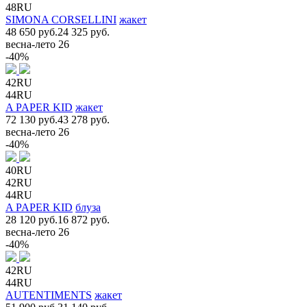
48RU
SIMONA CORSELLINI
жакет
48 650 руб.
24 325 руб.
весна-лето 26
-40%
42RU
44RU
A PAPER KID
жакет
72 130 руб.
43 278 руб.
весна-лето 26
-40%
40RU
42RU
44RU
A PAPER KID
блуза
28 120 руб.
16 872 руб.
весна-лето 26
-40%
42RU
44RU
AUTENTIMENTS
жакет