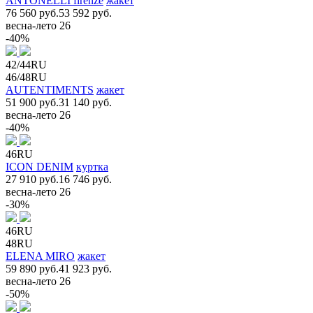
ANTONELLI firenze
жакет
76 560 руб.
53 592 руб.
весна-лето 26
-40%
42/44RU
46/48RU
AUTENTIMENTS
жакет
51 900 руб.
31 140 руб.
весна-лето 26
-40%
46RU
ICON DENIM
куртка
27 910 руб.
16 746 руб.
весна-лето 26
-30%
46RU
48RU
ELENA MIRO
жакет
59 890 руб.
41 923 руб.
весна-лето 26
-50%