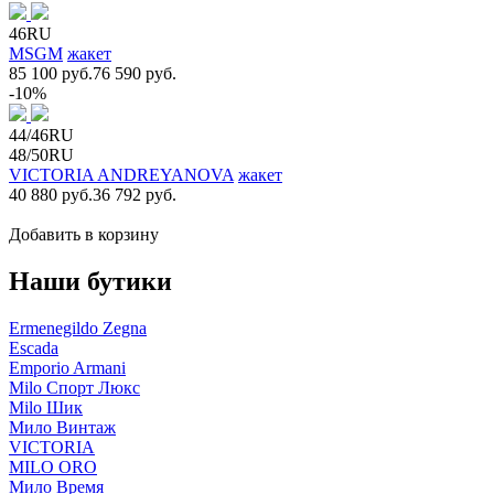
46RU
MSGM
жакет
85 100 руб.
76 590 руб.
-10%
44/46RU
48/50RU
VICTORIA ANDREYANOVA
жакет
40 880 руб.
36 792 руб.
Добавить в корзину
Наши бутики
Ermenegildo Zegna
Escada
Emporio Armani
Milo Спорт Люкс
Milo Шик
Мило Винтаж
VICTORIA
MILO ORO
Мило Время