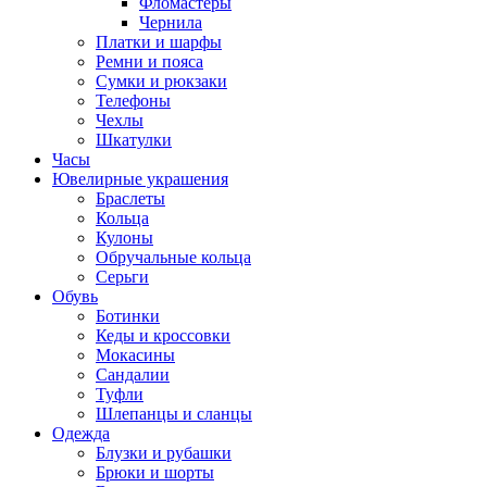
Фломастеры
Чернила
Платки и шарфы
Ремни и пояса
Сумки и рюкзаки
Телефоны
Чехлы
Шкатулки
Часы
Ювелирные украшения
Браслеты
Кольца
Кулоны
Обручальные кольца
Серьги
Обувь
Ботинки
Кеды и кроссовки
Мокасины
Сандалии
Туфли
Шлепанцы и сланцы
Одежда
Блузки и рубашки
Брюки и шорты