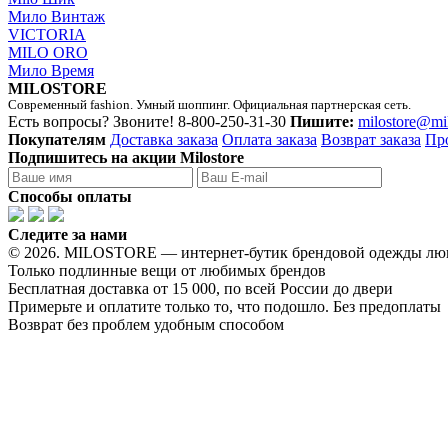
Мило Винтаж
VICTORIA
MILO ORO
Мило Время
MILOSTORE
Современный fashion. Умный шоппинг. Официальная партнерская сеть.
Есть вопросы? Звоните!
8-800-250-31-30
Пишите:
milostore@mi
Покупателям
Доставка заказа
Оплата заказа
Возврат заказа
Пр
Подпишитесь на акции Milostore
Способы оплаты
Следите за нами
© 2026. MILOSTORE — интернет-бутик брендовой одежды лю
Только подлинные вещи от любимых брендов
Бесплатная доставка от 15 000, по всей России до двери
Примерьте и оплатите только то, что подошло. Без предоплаты
Возврат без проблем удобным способом