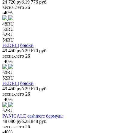
24 720 руб.
19 776 руб.
весна-лето 26
-40%
48RU
50RU
52RU
54RU
FEDELI
брюки
49 450 руб.
29 670 руб.
весна-лето 26
-40%
50RU
52RU
FEDELI
брюки
49 450 руб.
29 670 руб.
весна-лето 26
-40%
52RU
PANICALE cashmere
бермуды
48 080 руб.
28 848 руб.
весна-лето 26
-40%