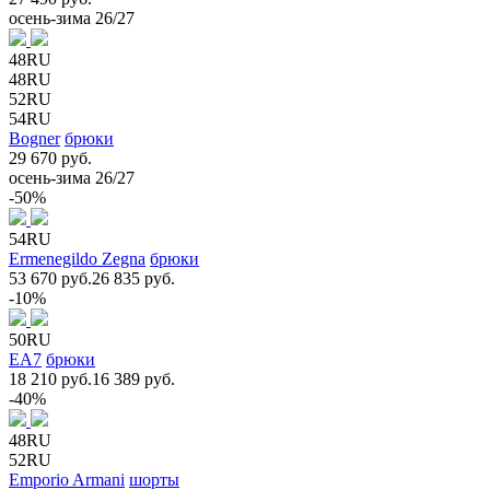
осень-зима 26/27
48RU
48RU
52RU
54RU
Bogner
брюки
29 670 руб.
осень-зима 26/27
-50%
54RU
Ermenegildo Zegna
брюки
53 670 руб.
26 835 руб.
-10%
50RU
EA7
брюки
18 210 руб.
16 389 руб.
-40%
48RU
52RU
Emporio Armani
шорты