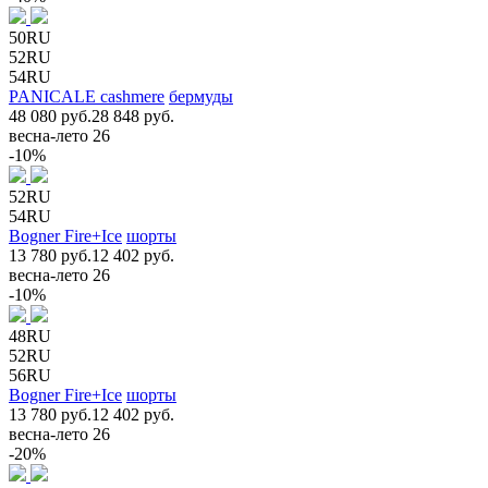
50RU
52RU
54RU
PANICALE cashmere
бермуды
48 080 руб.
28 848 руб.
весна-лето 26
-10%
52RU
54RU
Bogner Fire+Ice
шорты
13 780 руб.
12 402 руб.
весна-лето 26
-10%
48RU
52RU
56RU
Bogner Fire+Ice
шорты
13 780 руб.
12 402 руб.
весна-лето 26
-20%