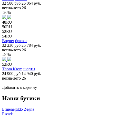
32 580 руб.
26 064 руб.
весна-лето 26
-20%
48RU
50RU
52RU
54RU
Bogner
брюки
32 230 руб.
25 784 руб.
весна-лето 26
-40%
52RU
Thom Krom
шорты
24 900 руб.
14 940 руб.
весна-лето 26
Добавить в корзину
Наши бутики
Ermenegildo Zegna
Escada