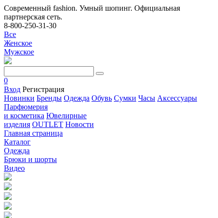
Современный fashion. Умный шопинг. Официальная
партнерская сеть.
8-800-250-31-30
Все
Женское
Мужское
0
Вход
Регистрация
Новинки
Бренды
Одежда
Обувь
Сумки
Часы
Аксессуары
Парфюмерия
и косметика
Ювелирные
изделия
OUTLET
Новости
Главная страница
Каталог
Одежда
Брюки и шорты
Видео