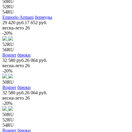
50RU
52RU
54RU
Emporio Armani
бермуды
29 420 руб.
17 652 руб.
весна-лето 26
-20%
52RU
56RU
Bogner
брюки
32 580 руб.
26 064 руб.
весна-лето 26
-20%
50RU
Bogner
брюки
32 580 руб.
26 064 руб.
весна-лето 26
-20%
50RU
52RU
54RU
Bogner
брюки