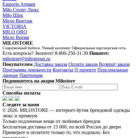
Emporio Armani
Milo Спорт Люкс
Milo Шик
Мило Винтаж
VICTORIA
MILO ORO
Мило Время
MILOSTORE
Современный fashion. Умный шоппинг. Официальная партнерская сеть.
Есть вопросы? Звоните!
8-800-250-31-30
Пишите:
milostore@milogroup.ru
Покупателям
Доставка заказа
Оплата заказа
Возврат заказа
Программа лояльности
Контакты
О проекте
Персональные
данные
Партнерам
Подпишитесь на акции Milostore
Способы оплаты
Следите за нами
© 2026. MILOSTORE — интернет-бутик брендовой одежды
люкс и премиум
Только подлинные вещи от любимых брендов
Бесплатная доставка от 15 000, по всей России до двери
Примерьте и оплатите только то, что подошло. Без
предоплаты