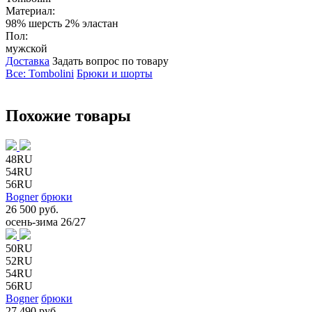
Материал:
98% шерсть 2% эластан
Пол:
мужской
Доставка
Задать вопрос по товару
Все: Tombolini
Брюки и шорты
Похожие товары
48RU
54RU
56RU
Bogner
брюки
26 500 руб.
осень-зима 26/27
50RU
52RU
54RU
56RU
Bogner
брюки
27 490 руб.