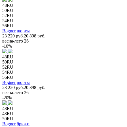
48RU
50RU
52RU
54RU
56RU
Bogner
шорты
23 220 руб.
20 898 руб.
весна-лето 26
-10%
48RU
50RU
52RU
54RU
56RU
Bogner
шорты
23 220 руб.
20 898 руб.
весна-лето 26
-20%
48RU
48RU
50RU
Bogner
брюки