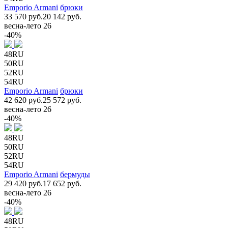
Emporio Armani
брюки
33 570 руб.
20 142 руб.
весна-лето 26
-40%
48RU
50RU
52RU
54RU
Emporio Armani
брюки
42 620 руб.
25 572 руб.
весна-лето 26
-40%
48RU
50RU
52RU
54RU
Emporio Armani
бермуды
29 420 руб.
17 652 руб.
весна-лето 26
-40%
48RU