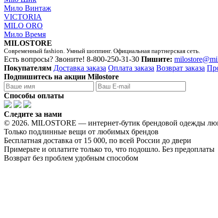
Мило Винтаж
VICTORIA
MILO ORO
Мило Время
MILOSTORE
Современный fashion. Умный шоппинг. Официальная партнерская сеть.
Есть вопросы? Звоните!
8-800-250-31-30
Пишите:
milostore@mi
Покупателям
Доставка заказа
Оплата заказа
Возврат заказа
Пр
Подпишитесь на акции Milostore
Способы оплаты
Следите за нами
© 2026. MILOSTORE — интернет-бутик брендовой одежды лю
Только подлинные вещи от любимых брендов
Бесплатная доставка от 15 000, по всей России до двери
Примерьте и оплатите только то, что подошло. Без предоплаты
Возврат без проблем удобным способом