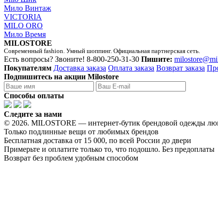
Мило Винтаж
VICTORIA
MILO ORO
Мило Время
MILOSTORE
Современный fashion. Умный шоппинг. Официальная партнерская сеть.
Есть вопросы? Звоните!
8-800-250-31-30
Пишите:
milostore@mi
Покупателям
Доставка заказа
Оплата заказа
Возврат заказа
Пр
Подпишитесь на акции Milostore
Способы оплаты
Следите за нами
© 2026. MILOSTORE — интернет-бутик брендовой одежды лю
Только подлинные вещи от любимых брендов
Бесплатная доставка от 15 000, по всей России до двери
Примерьте и оплатите только то, что подошло. Без предоплаты
Возврат без проблем удобным способом