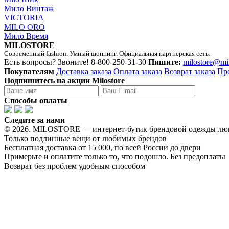
Мило Винтаж
VICTORIA
MILO ORO
Мило Время
MILOSTORE
Современный fashion. Умный шоппинг. Официальная партнерская сеть.
Есть вопросы? Звоните!
8-800-250-31-30
Пишите:
milostore@mi
Покупателям
Доставка заказа
Оплата заказа
Возврат заказа
Пр
Подпишитесь на акции Milostore
Способы оплаты
Следите за нами
© 2026. MILOSTORE — интернет-бутик брендовой одежды лю
Только подлинные вещи от любимых брендов
Бесплатная доставка от 15 000, по всей России до двери
Примерьте и оплатите только то, что подошло. Без предоплаты
Возврат без проблем удобным способом