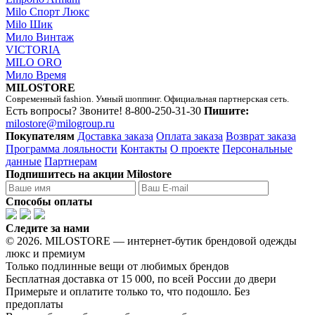
Milo Спорт Люкс
Milo Шик
Мило Винтаж
VICTORIA
MILO ORO
Мило Время
MILOSTORE
Современный fashion. Умный шоппинг. Официальная партнерская сеть.
Есть вопросы? Звоните!
8-800-250-31-30
Пишите:
milostore@milogroup.ru
Покупателям
Доставка заказа
Оплата заказа
Возврат заказа
Программа лояльности
Контакты
О проекте
Персональные
данные
Партнерам
Подпишитесь на акции Milostore
Способы оплаты
Следите за нами
© 2026. MILOSTORE — интернет-бутик брендовой одежды
люкс и премиум
Только подлинные вещи от любимых брендов
Бесплатная доставка от 15 000, по всей России до двери
Примерьте и оплатите только то, что подошло. Без
предоплаты