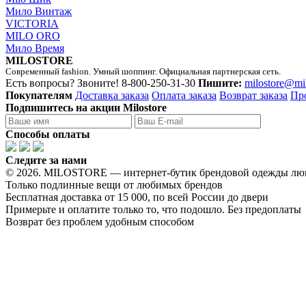
Мило Винтаж
VICTORIA
MILO ORO
Мило Время
MILOSTORE
Современный fashion. Умный шоппинг. Официальная партнерская сеть.
Есть вопросы? Звоните!
8-800-250-31-30
Пишите:
milostore@mi
Покупателям
Доставка заказа
Оплата заказа
Возврат заказа
Пр
Подпишитесь на акции Milostore
Способы оплаты
Следите за нами
© 2026. MILOSTORE — интернет-бутик брендовой одежды лю
Только подлинные вещи от любимых брендов
Бесплатная доставка от 15 000, по всей России до двери
Примерьте и оплатите только то, что подошло. Без предоплаты
Возврат без проблем удобным способом