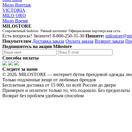
Мило Винтаж
VICTORIA
MILO ORO
Мило Время
MILOSTORE
Современный fashion. Умный шоппинг. Официальная партнерская сеть.
Есть вопросы? Звоните!
8-800-250-31-30
Пишите:
milostore@mi
Покупателям
Доставка заказа
Оплата заказа
Возврат заказа
Пр
Подпишитесь на акции Milostore
Способы оплаты
Следите за нами
© 2026. MILOSTORE — интернет-бутик брендовой одежды лю
Только подлинные вещи от любимых брендов
Бесплатная доставка от 15 000, по всей России до двери
Примерьте и оплатите только то, что подошло. Без предоплаты
Возврат без проблем удобным способом