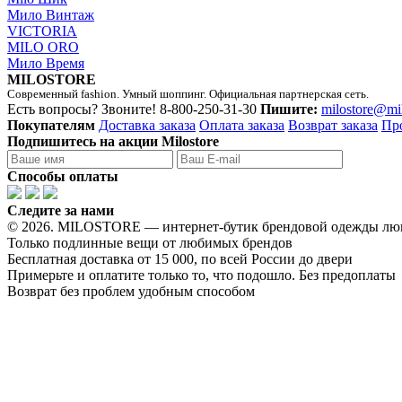
Мило Винтаж
VICTORIA
MILO ORO
Мило Время
MILOSTORE
Современный fashion. Умный шоппинг. Официальная партнерская сеть.
Есть вопросы? Звоните!
8-800-250-31-30
Пишите:
milostore@mi
Покупателям
Доставка заказа
Оплата заказа
Возврат заказа
Пр
Подпишитесь на акции Milostore
Способы оплаты
Следите за нами
© 2026. MILOSTORE — интернет-бутик брендовой одежды лю
Только подлинные вещи от любимых брендов
Бесплатная доставка от 15 000, по всей России до двери
Примерьте и оплатите только то, что подошло. Без предоплаты
Возврат без проблем удобным способом