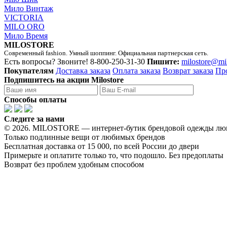
Мило Винтаж
VICTORIA
MILO ORO
Мило Время
MILOSTORE
Современный fashion. Умный шоппинг. Официальная партнерская сеть.
Есть вопросы? Звоните!
8-800-250-31-30
Пишите:
milostore@mi
Покупателям
Доставка заказа
Оплата заказа
Возврат заказа
Пр
Подпишитесь на акции Milostore
Способы оплаты
Следите за нами
© 2026. MILOSTORE — интернет-бутик брендовой одежды лю
Только подлинные вещи от любимых брендов
Бесплатная доставка от 15 000, по всей России до двери
Примерьте и оплатите только то, что подошло. Без предоплаты
Возврат без проблем удобным способом