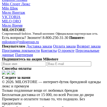
Milo Спорт Люкс
Milo Шик
Мило Винтаж
VICTORIA
MILO ORO
Мило Время
MILOSTORE
Современный fashion. Умный шоппинг. Официальная партнерская сеть.
Есть вопросы? Звоните!
8-800-250-31-30
Пишите:
milostore@milogroup.ru
Покупателям
Доставка заказа
Оплата заказа
Возврат заказа
Программа лояльности
Контакты
О проекте
Персональные
данные
Партнерам
Подпишитесь на акции Milostore
Способы оплаты
Следите за нами
© 2026. MILOSTORE — интернет-бутик брендовой одежды
люкс и премиум
Только подлинные вещи от любимых брендов
Бесплатная доставка от 15 000, по всей России до двери
Примерьте и оплатите только то, что подошло. Без
предоплаты