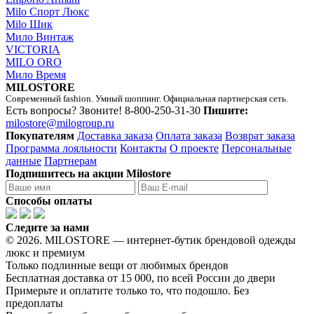
Milo Спорт Люкс
Milo Шик
Мило Винтаж
VICTORIA
MILO ORO
Мило Время
MILOSTORE
Современный fashion. Умный шоппинг. Официальная партнерская сеть.
Есть вопросы? Звоните!
8-800-250-31-30
Пишите:
milostore@milogroup.ru
Покупателям
Доставка заказа
Оплата заказа
Возврат заказа
Программа лояльности
Контакты
О проекте
Персональные
данные
Партнерам
Подпишитесь на акции Milostore
Способы оплаты
Следите за нами
© 2026. MILOSTORE — интернет-бутик брендовой одежды
люкс и премиум
Только подлинные вещи от любимых брендов
Бесплатная доставка от 15 000, по всей России до двери
Примерьте и оплатите только то, что подошло. Без
предоплаты