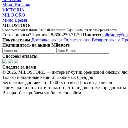
Мило Винтаж
VICTORIA
MILO ORO
Мило Время
MILOSTORE
Современный fashion. Умный шоппинг. Официальная партнерская сеть.
Есть вопросы? Звоните!
8-800-250-31-30
Пишите:
milostore@mi
Покупателям
Доставка заказа
Оплата заказа
Возврат заказа
Пр
Подпишитесь на акции Milostore
Способы оплаты
Следите за нами
© 2026. MILOSTORE — интернет-бутик брендовой одежды лю
Только подлинные вещи от любимых брендов
Бесплатная доставка от 15 000, по всей России до двери
Примерьте и оплатите только то, что подошло. Без предоплаты
Возврат без проблем удобным способом