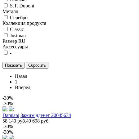
S.T. Dupont
Металл
Серебро
Коллекция продукта
Classic
Justman
Размер RU
Аксессуары
-
Назад
1
Вперед
-30%
-30%
Damiani
Зажим дденег 20045634
58 140 руб.
40 698 руб.
-30%
-30%