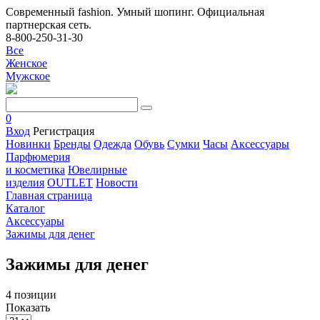
Современный fashion. Умный шопинг. Официальная
партнерская сеть.
8-800-250-31-30
Все
Женское
Мужское
0
Вход
Регистрация
Новинки
Бренды
Одежда
Обувь
Сумки
Часы
Аксессуары
Парфюмерия
и косметика
Ювелирные
изделия
OUTLET
Новости
Главная страница
Каталог
Аксессуары
Зажимы для денег
Зажимы для денег
4 позиции
Показать