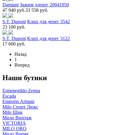
Damiani
Зажим дденег 20041950
47 940 руб.
33 558 руб.
S.T. Dupont
Клип для денег 3542
23 100 руб.
S.T. Dupont
Клип для денег 3122
17 600 руб.
Назад
1
Вперед
Наши бутики
Ermenegildo Zegna
Escada
Emporio Armani
Milo Спорт Люкс
Milo Шик
Мило Винтаж
VICTORIA
MILO ORO
Мило Время