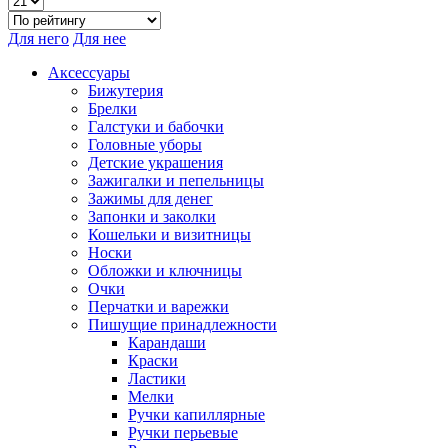
Для него
Для нее
Аксессуары
Бижутерия
Брелки
Галстуки и бабочки
Головные уборы
Детские украшения
Зажигалки и пепельницы
Зажимы для денег
Запонки и заколки
Кошельки и визитницы
Носки
Обложки и ключницы
Очки
Перчатки и варежки
Пишущие принадлежности
Карандаши
Краски
Ластики
Мелки
Ручки капиллярные
Ручки перьевые